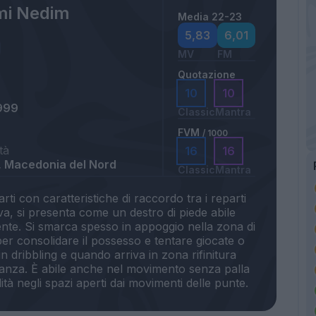
mi Nedim
Media 22-23
5,83
6,01
MV
FM
Quotazione
10
10
999
Classic
Mantra
FVM
/ 1000
tà
16
16
, Macedonia del Nord
Classic
Mantra
ti con caratteristiche di raccordo tra i reparti
iva, si presenta come un destro di piede abile
ente. Si smarca spesso in appoggio nella zona di
 per consolidare il possesso e tentare giocate o
n dribbling e quando arriva in zona rifinitura
distanza. È abile anche nel movimento senza palla