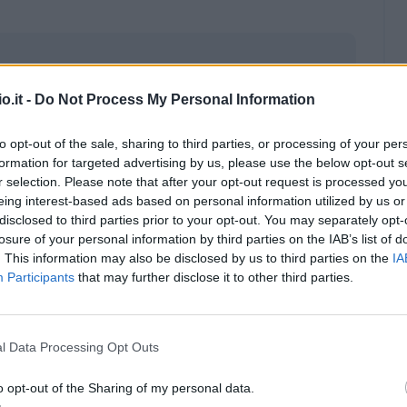
o.it -
Do Not Process My Personal Information
to opt-out of the sale, sharing to third parties, or processing of your per
formation for targeted advertising by us, please use the below opt-out s
r selection. Please note that after your opt-out request is processed y
eing interest-based ads based on personal information utilized by us or
disclosed to third parties prior to your opt-out. You may separately opt-
losure of your personal information by third parties on the IAB’s list of
. This information may also be disclosed by us to third parties on the
IA
Participants
that may further disclose it to other third parties.
Malus
Presenze a voto
l Data Processing Opt Outs
o opt-out of the Sharing of my personal data.