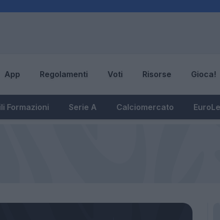
App
Regolamenti
Voti
Risorse
Gioca!
li Formazioni
Serie A
Calciomercato
EuroL