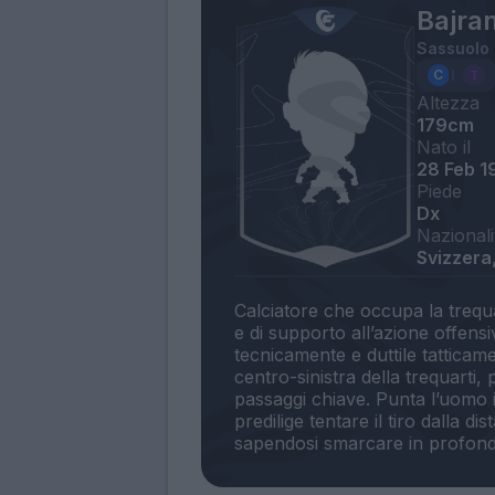
Bajra
Sassuolo
Altezza
179cm
Nato il
28 Feb 1
Piede
Dx
Nazionali
Svizzera
Calciatore che occupa la trequar
e di supporto all’azione offens
tecnicamente e duttile tatticam
centro-sinistra della trequarti,
passaggi chiave. Punta l’uomo i
predilige tentare il tiro dalla 