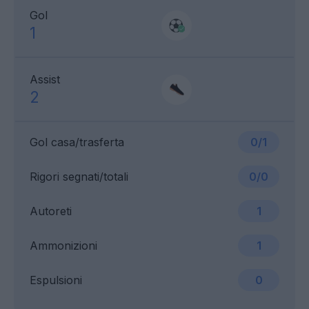
Gol
1
Assist
2
Gol casa/trasferta
0/1
Rigori segnati/totali
0/0
Autoreti
1
Ammonizioni
1
Espulsioni
0