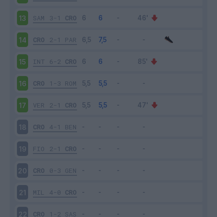
SAM
3-1
CRO
13
CRO
2-1
PAR
14
INT
6-2
CRO
15
CRO
1-3
ROM
16
VER
2-1
CRO
17
CRO
4-1
BEN
18
FIO
2-1
CRO
19
CRO
0-3
GEN
20
MIL
4-0
CRO
21
CRO
1-2
SAS
22