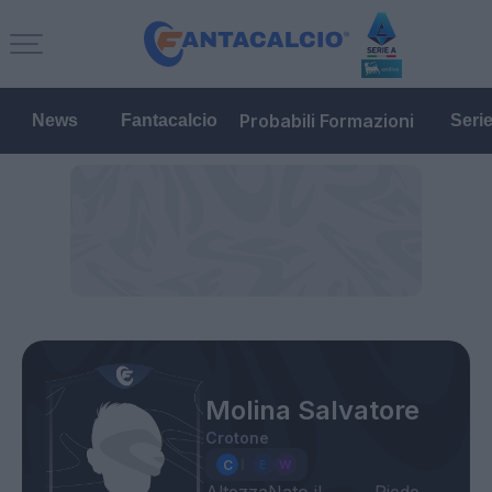
Probabili Formazioni
News
Fantacalcio
Seri
Molina Salvatore
Crotone