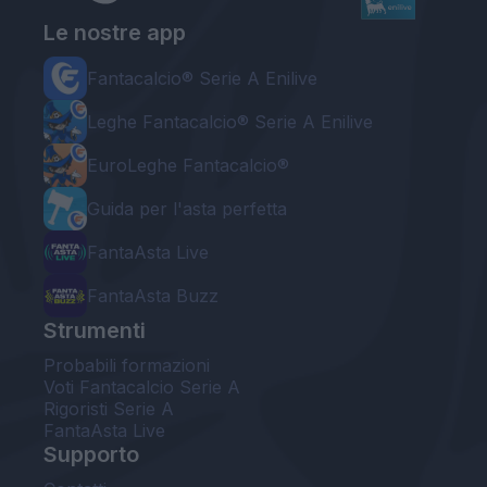
Le nostre app
Fantacalcio® Serie A Enilive
Leghe Fantacalcio® Serie A Enilive
EuroLeghe Fantacalcio®
Guida per l'asta perfetta
FantaAsta Live
FantaAsta Buzz
Strumenti
Probabili formazioni
Voti Fantacalcio Serie A
Rigoristi Serie A
FantaAsta Live
Supporto