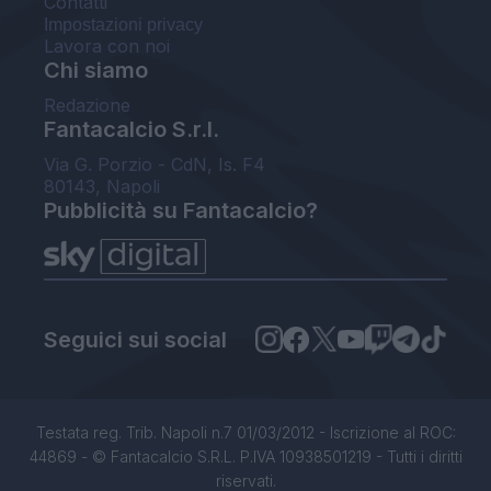
Contatti
Impostazioni privacy
Lavora con noi
Chi siamo
Redazione
Fantacalcio S.r.l.
Via G. Porzio - CdN, Is. F4
80143, Napoli
Pubblicità su Fantacalcio?
Seguici sui social
Testata reg. Trib. Napoli n.7 01/03/2012 - Iscrizione al ROC:
44869 - © Fantacalcio S.R.L. P.IVA 10938501219 - Tutti i diritti
riservati.