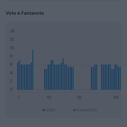
Voto e Fantavoto
Voto
FantaVoto