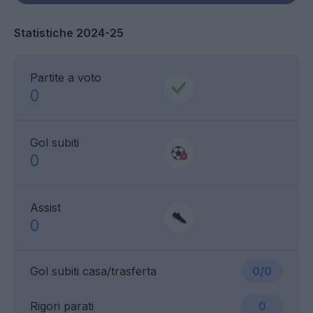
Statistiche 2024-25
Partite a voto
0
Gol subiti
0
Assist
0
Gol subiti casa/trasferta
0/0
Rigori parati
0