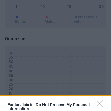
Presenze a
Bonus
Malus
voto
Quotazioni
Fantacalcio.it -
Do Not Process My Personal
Information