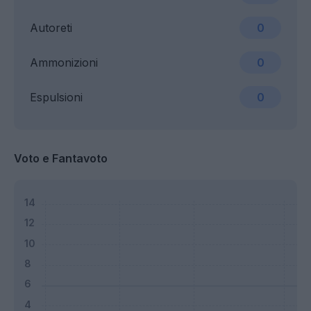
Autoreti
0
Ammonizioni
0
Espulsioni
0
Voto e Fantavoto