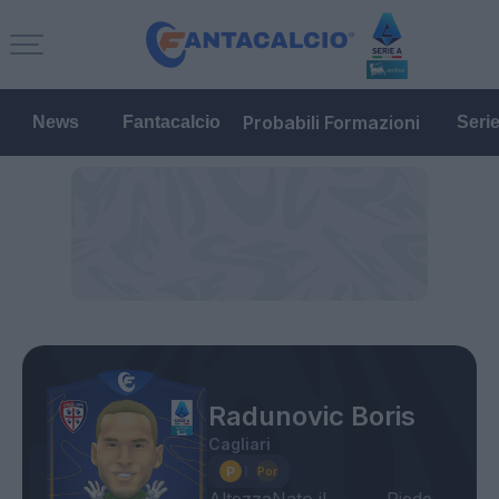
Probabili Formazioni
News
Fantacalcio
Seri
Radunovic Boris
Cagliari