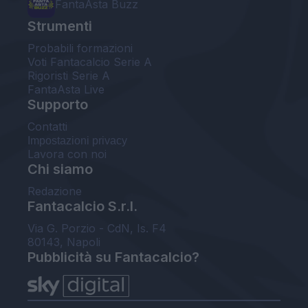
FantaAsta Buzz
Strumenti
Probabili formazioni
Voti Fantacalcio Serie A
Rigoristi Serie A
FantaAsta Live
Supporto
Contatti
Impostazioni privacy
Lavora con noi
Chi siamo
Redazione
Fantacalcio S.r.l.
Via G. Porzio - CdN, Is. F4
80143, Napoli
Pubblicità su Fantacalcio?