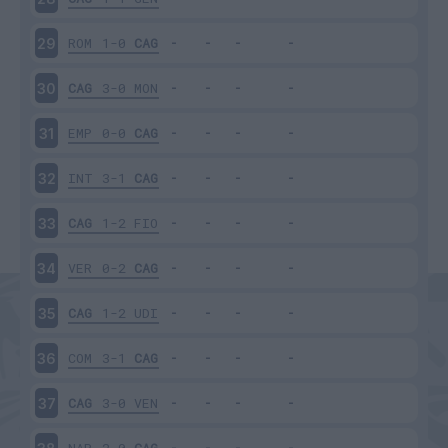
ROM
1-0
CAG
29
CAG
3-0
MON
30
EMP
0-0
CAG
31
INT
3-1
CAG
32
CAG
1-2
FIO
33
VER
0-2
CAG
34
CAG
1-2
UDI
35
COM
3-1
CAG
36
CAG
3-0
VEN
37