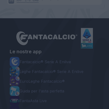
NAP
2-0
CAG
38
Le nostre app
Fantacalcio® Serie A Enilive
Leghe Fantacalcio® Serie A Enilive
EuroLeghe Fantacalcio®
Guida per l'asta perfetta
FantaAsta Live