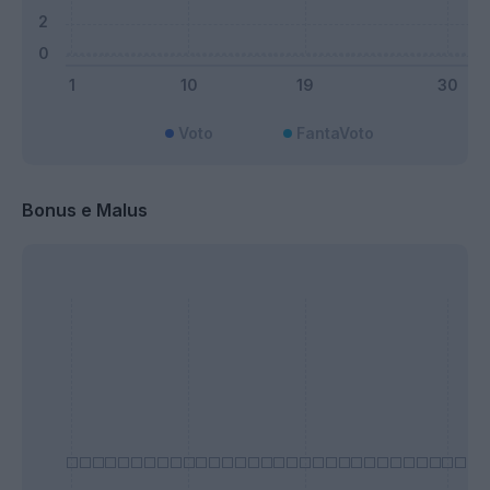
Voto
FantaVoto
Bonus e Malus