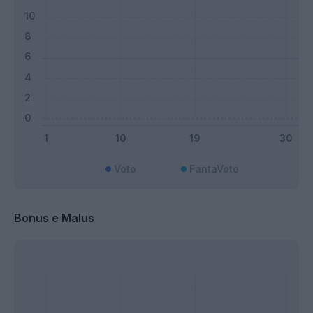
Voto
FantaVoto
Bonus e Malus