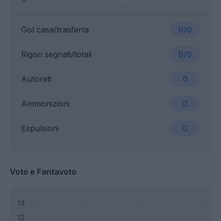
Gol casa/trasferta
0/0
Rigori segnati/totali
0/0
Autoreti
0
Ammonizioni
0
Espulsioni
0
Voto e Fantavoto