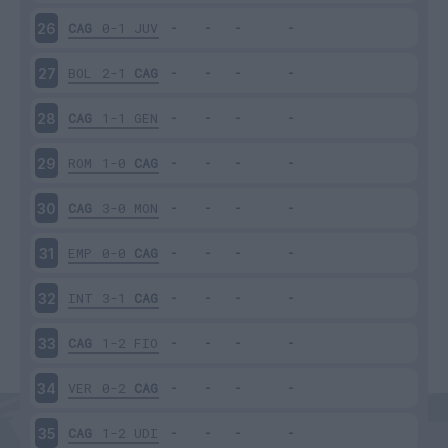
CAG
0-1
JUV
26
BOL
2-1
CAG
27
CAG
1-1
GEN
28
ROM
1-0
CAG
29
CAG
3-0
MON
30
EMP
0-0
CAG
31
INT
3-1
CAG
32
CAG
1-2
FIO
33
VER
0-2
CAG
34
CAG
1-2
UDI
35