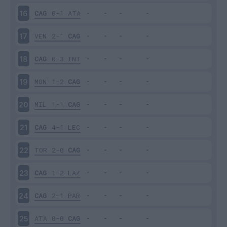
CAG
0-1
ATA
16
VEN
2-1
CAG
17
CAG
0-3
INT
18
MON
1-2
CAG
19
MIL
1-1
CAG
20
CAG
4-1
LEC
21
TOR
2-0
CAG
22
CAG
1-2
LAZ
23
CAG
2-1
PAR
24
ATA
0-0
CAG
25