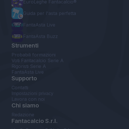
EuroLeghe Fantacalcio®
Guida per l'asta perfetta
FantaAsta Live
FantaAsta Buzz
Strumenti
Probabili formazioni
Voti Fantacalcio Serie A
Rigoristi Serie A
FantaAsta Live
Supporto
Contatti
Impostazioni privacy
Lavora con noi
Chi siamo
Redazione
Fantacalcio S.r.l.