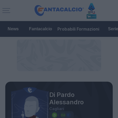
Probabili Formazioni
News
Fantacalcio
Seri
Di Pardo
Alessandro
Cagliari