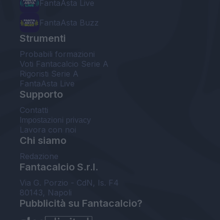
FantaAsta Live
FantaAsta Buzz
Strumenti
Probabili formazioni
Voti Fantacalcio Serie A
Rigoristi Serie A
FantaAsta Live
Supporto
Contatti
Impostazioni privacy
Lavora con noi
Chi siamo
Redazione
Fantacalcio S.r.l.
Via G. Porzio - CdN, Is. F4
80143, Napoli
Pubblicità su Fantacalcio?