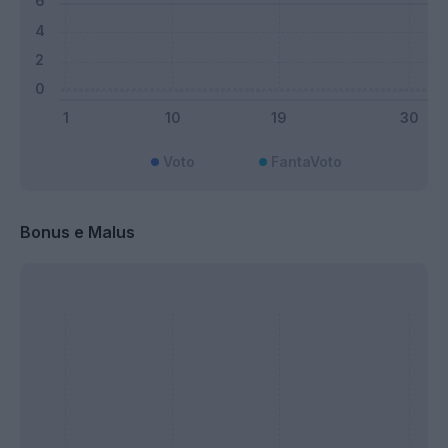
Voto
FantaVoto
Bonus e Malus