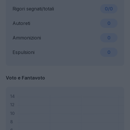
Rigori segnati/totali
0/0
Autoreti
0
Ammonizioni
0
Espulsioni
0
Voto e Fantavoto