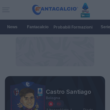
Probabili Formazioni
News
Fantacalcio
Seri
Castro Santiago
Bologna