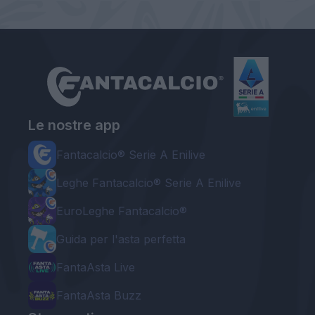
Le nostre app
Fantacalcio® Serie A Enilive
Leghe Fantacalcio® Serie A Enilive
EuroLeghe Fantacalcio®
Guida per l'asta perfetta
FantaAsta Live
FantaAsta Buzz