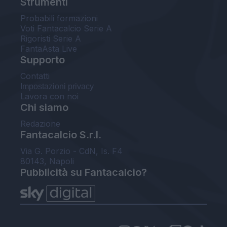
Strumenti
Probabili formazioni
Voti Fantacalcio Serie A
Rigoristi Serie A
FantaAsta Live
Supporto
Contatti
Impostazioni privacy
Lavora con noi
Chi siamo
Redazione
Fantacalcio S.r.l.
Via G. Porzio - CdN, Is. F4
80143, Napoli
Pubblicità su Fantacalcio?