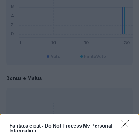
Voto
FantaVoto
Bonus e Malus
Fantacalcio.it -
Do Not Process My Personal
Information