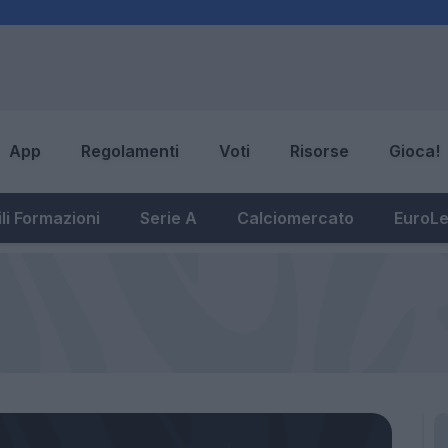
App
Regolamenti
Voti
Risorse
Gioca!
li Formazioni
Serie A
Calciomercato
EuroL