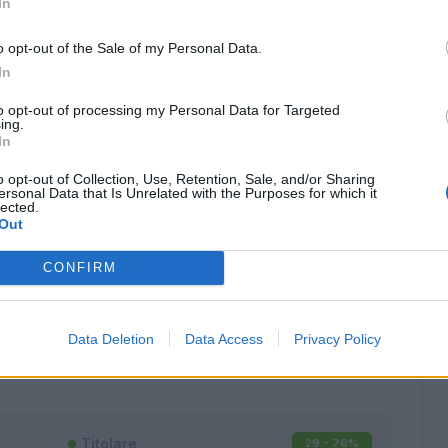
In
o opt-out of the Sale of my Personal Data.
In
to opt-out of processing my Personal Data for Targeted
ing.
In
o opt-out of Collection, Use, Retention, Sale, and/or Sharing
ersonal Data that Is Unrelated with the Purposes for which it
lected.
Out
CONFIRM
Classic
Mantra
Data Deletion
Data Access
Privacy Policy
Titolare
29 - 76
%