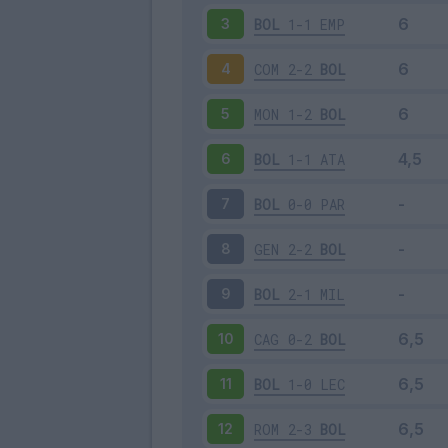
BOL
1-1
EMP
3
COM
2-2
BOL
4
MON
1-2
BOL
5
BOL
1-1
ATA
6
BOL
0-0
PAR
7
GEN
2-2
BOL
8
BOL
2-1
MIL
9
CAG
0-2
BOL
10
BOL
1-0
LEC
11
ROM
2-3
BOL
12