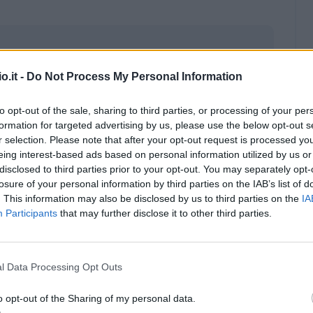
o.it -
Do Not Process My Personal Information
to opt-out of the sale, sharing to third parties, or processing of your per
formation for targeted advertising by us, please use the below opt-out s
r selection. Please note that after your opt-out request is processed y
eing interest-based ads based on personal information utilized by us or
disclosed to third parties prior to your opt-out. You may separately opt-
losure of your personal information by third parties on the IAB’s list of
. This information may also be disclosed by us to third parties on the
IA
Participants
that may further disclose it to other third parties.
Malus
Presenze a voto
l Data Processing Opt Outs
o opt-out of the Sharing of my personal data.