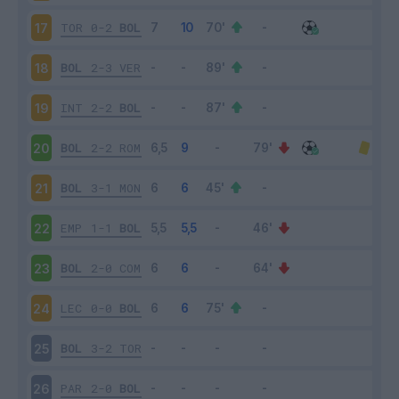
TOR
0-2
BOL
17
BOL
2-3
VER
18
INT
2-2
BOL
19
BOL
2-2
ROM
20
BOL
3-1
MON
21
EMP
1-1
BOL
22
BOL
2-0
COM
23
LEC
0-0
BOL
24
BOL
3-2
TOR
25
PAR
2-0
BOL
26