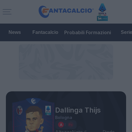
Probabili Formazioni
News
Fantacalcio
Seri
Dallinga Thijs
Bologna