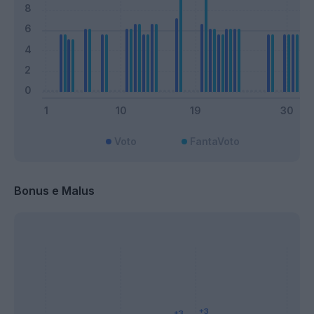
Voto
FantaVoto
Bonus e Malus