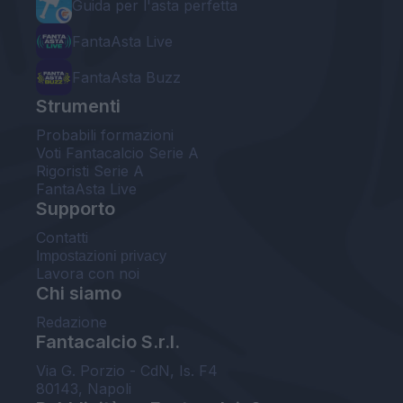
Guida per l'asta perfetta
FantaAsta Live
FantaAsta Buzz
Strumenti
Probabili formazioni
Voti Fantacalcio Serie A
Rigoristi Serie A
FantaAsta Live
Supporto
Contatti
Impostazioni privacy
Lavora con noi
Chi siamo
Redazione
Fantacalcio S.r.l.
Via G. Porzio - CdN, Is. F4
80143, Napoli