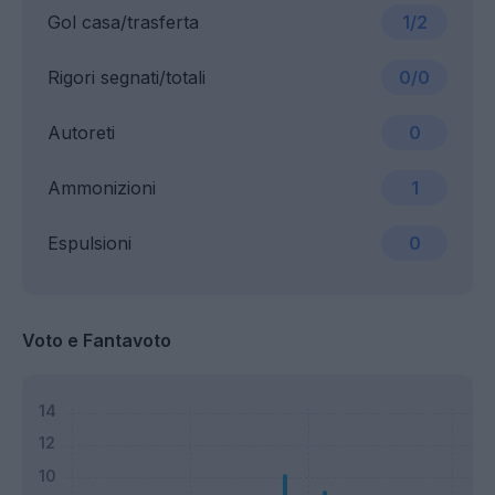
Gol casa/trasferta
1/2
Rigori segnati/totali
0/0
Autoreti
0
Ammonizioni
1
Espulsioni
0
Voto e Fantavoto