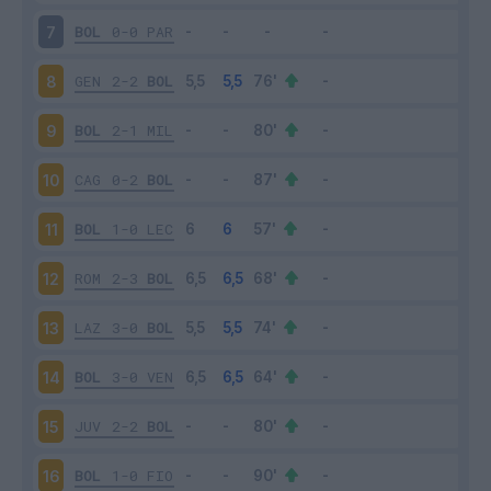
BOL
0-0
PAR
7
GEN
2-2
BOL
8
BOL
2-1
MIL
9
CAG
0-2
BOL
10
BOL
1-0
LEC
11
ROM
2-3
BOL
12
LAZ
3-0
BOL
13
BOL
3-0
VEN
14
JUV
2-2
BOL
15
BOL
1-0
FIO
16