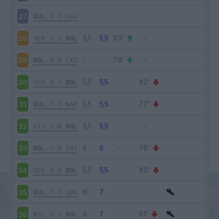
BOL
2-1
CAG
27
VER
1-2
BOL
28
BOL
5-0
LAZ
29
VEN
0-1
BOL
30
BOL
1-1
NAP
31
ATA
2-0
BOL
32
BOL
1-0
INT
33
UDI
0-0
BOL
34
BOL
1-1
JUV
35
MIL
3-1
BOL
36