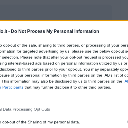
o.it -
Do Not Process My Personal Information
to opt-out of the sale, sharing to third parties, or processing of your per
formation for targeted advertising by us, please use the below opt-out s
r selection. Please note that after your opt-out request is processed y
eing interest-based ads based on personal information utilized by us or
disclosed to third parties prior to your opt-out. You may separately opt-
losure of your personal information by third parties on the IAB’s list of
. This information may also be disclosed by us to third parties on the
IA
Participants
that may further disclose it to other third parties.
Malus
Presenze a voto
l Data Processing Opt Outs
o opt-out of the Sharing of my personal data.