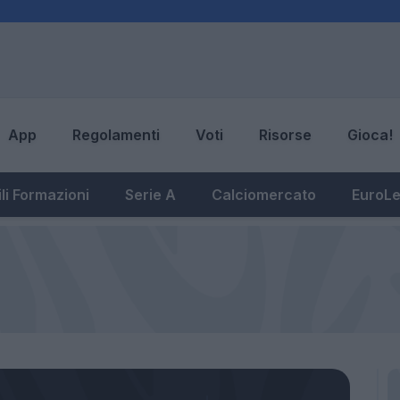
App
Regolamenti
Voti
Risorse
Gioca!
li Formazioni
Serie A
Calciomercato
EuroL