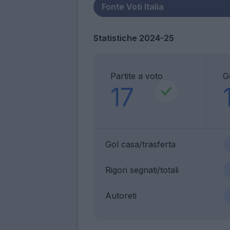
Statistiche 2024-25
Partite a voto
G
17
Gol casa/trasferta
Rigori segnati/totali
Autoreti