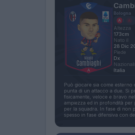
Cambi
Bologna
Altezza
173cm
Nato il
28 Dic 2
Piede
Dx
Nazionali
Italia
Può giocare sia come esterno 
punta di un attacco a due. Si 
fisicamente, veloce e bravo nel
ampiezza ed in profondità per 
per la squadra. In fase di non 