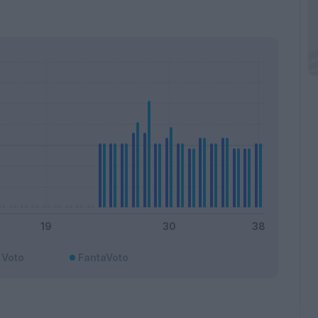
Voto
FantaVoto