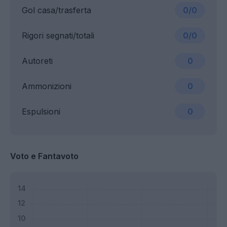
Gol casa/trasferta
0/0
Rigori segnati/totali
0/0
Autoreti
0
Ammonizioni
0
Espulsioni
0
Voto e Fantavoto