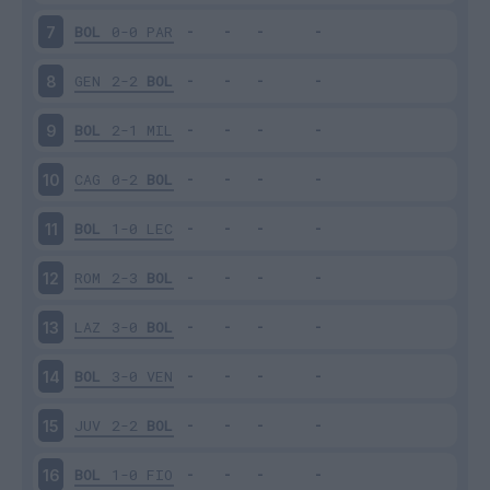
BOL
0-0
PAR
7
GEN
2-2
BOL
8
BOL
2-1
MIL
9
CAG
0-2
BOL
10
BOL
1-0
LEC
11
ROM
2-3
BOL
12
LAZ
3-0
BOL
13
BOL
3-0
VEN
14
JUV
2-2
BOL
15
BOL
1-0
FIO
16