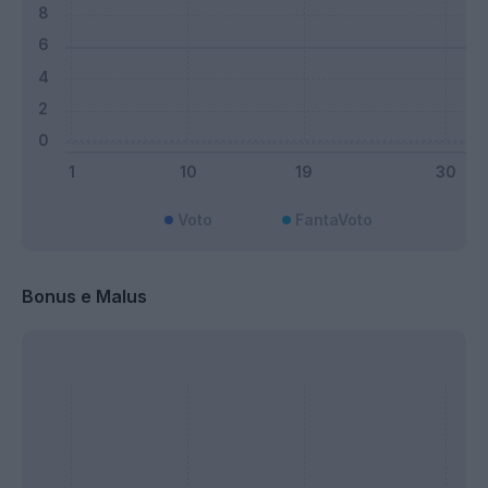
Voto
FantaVoto
Bonus e Malus