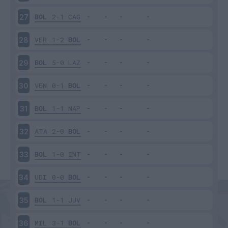
BOL
2-1
CAG
27
VER
1-2
BOL
28
BOL
5-0
LAZ
29
VEN
0-1
BOL
30
BOL
1-1
NAP
31
ATA
2-0
BOL
32
BOL
1-0
INT
33
UDI
0-0
BOL
34
BOL
1-1
JUV
35
MIL
3-1
BOL
36