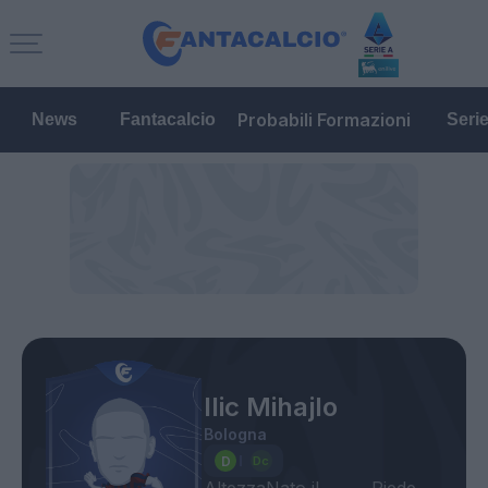
Probabili Formazioni
News
Fantacalcio
Seri
Ilic Mihajlo
Bologna