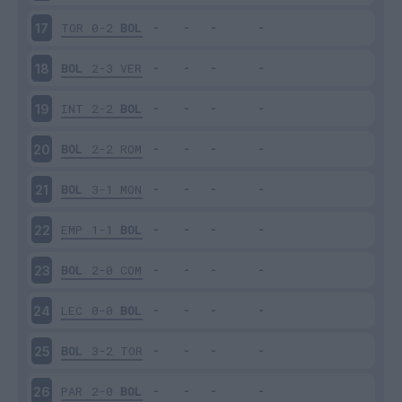
TOR
0-2
BOL
17
BOL
2-3
VER
18
INT
2-2
BOL
19
BOL
2-2
ROM
20
BOL
3-1
MON
21
EMP
1-1
BOL
22
BOL
2-0
COM
23
LEC
0-0
BOL
24
BOL
3-2
TOR
25
PAR
2-0
BOL
26