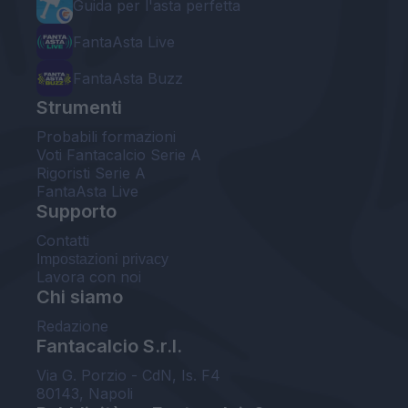
Guida per l'asta perfetta
FantaAsta Live
FantaAsta Buzz
Strumenti
Probabili formazioni
Voti Fantacalcio Serie A
Rigoristi Serie A
FantaAsta Live
Supporto
Contatti
Impostazioni privacy
Lavora con noi
Chi siamo
Redazione
Fantacalcio S.r.l.
Via G. Porzio - CdN, Is. F4
80143, Napoli