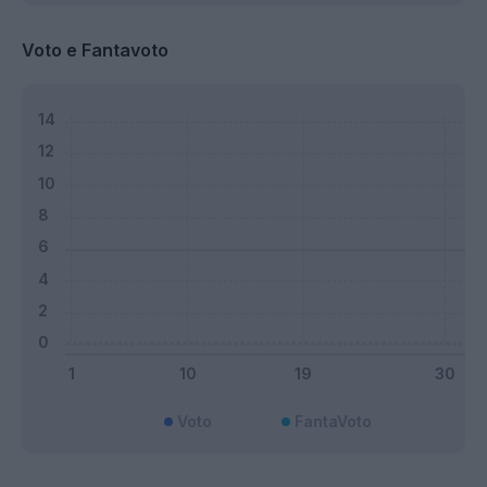
Voto e Fantavoto
Voto
FantaVoto