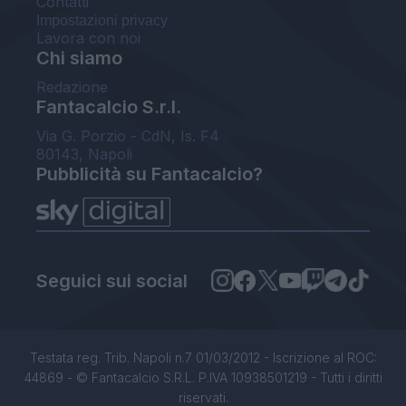
Contatti
Impostazioni privacy
Lavora con noi
Chi siamo
Redazione
Fantacalcio S.r.l.
Via G. Porzio - CdN, Is. F4
80143, Napoli
Pubblicità su Fantacalcio?
Seguici sui social
Testata reg. Trib. Napoli n.7 01/03/2012 - Iscrizione al ROC:
44869 - © Fantacalcio S.R.L. P.IVA 10938501219 - Tutti i diritti
riservati.