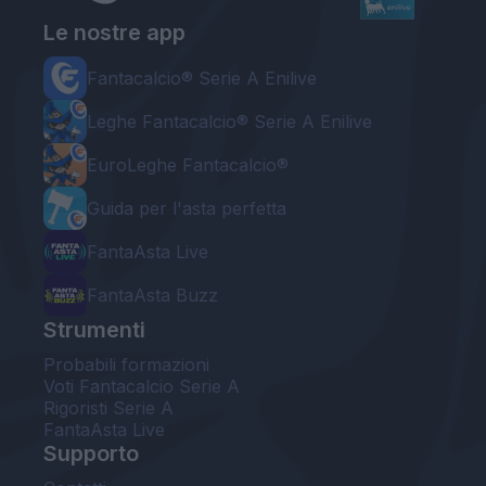
Le nostre app
Fantacalcio® Serie A Enilive
Leghe Fantacalcio® Serie A Enilive
EuroLeghe Fantacalcio®
Guida per l'asta perfetta
FantaAsta Live
FantaAsta Buzz
Strumenti
Probabili formazioni
Voti Fantacalcio Serie A
Rigoristi Serie A
FantaAsta Live
Supporto