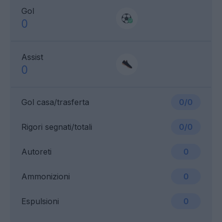
Gol
0
Assist
0
Gol casa/trasferta
0/0
Rigori segnati/totali
0/0
Autoreti
0
Ammonizioni
0
Espulsioni
0