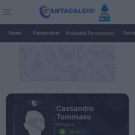
Probabili Formazioni
News
Fantacalcio
Seri
Cassandro
Tommaso
Bologna