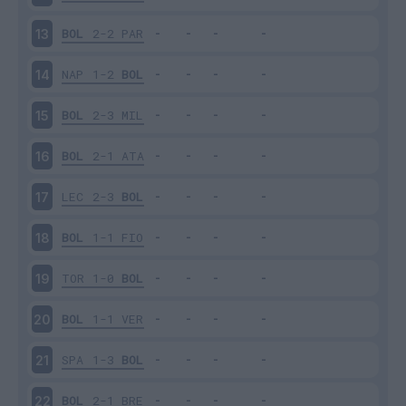
BOL
2-2
PAR
13
NAP
1-2
BOL
14
BOL
2-3
MIL
15
BOL
2-1
ATA
16
LEC
2-3
BOL
17
BOL
1-1
FIO
18
TOR
1-0
BOL
19
BOL
1-1
VER
20
SPA
1-3
BOL
21
BOL
2-1
BRE
22