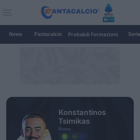
Probabili Formazioni
News
Fantacalcio
Seri
Konstantinos
Tsimikas
Roma