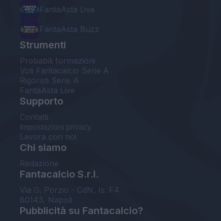
FantaAsta Live
FantaAsta Buzz
Strumenti
Probabili formazioni
Voti Fantacalcio Serie A
Rigoristi Serie A
FantaAsta Live
Supporto
Contatti
Impostazioni privacy
Lavora con noi
Chi siamo
Redazione
Fantacalcio S.r.l.
Via G. Porzio - CdN, Is. F4
80143, Napoli
Pubblicità su Fantacalcio?