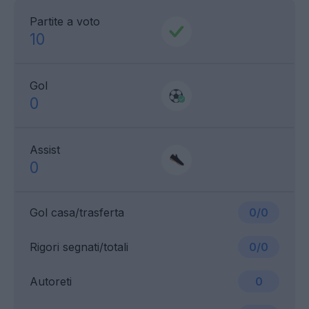
Partite a voto
10
Gol
0
Assist
0
Gol casa/trasferta
0/0
Rigori segnati/totali
0/0
Autoreti
0