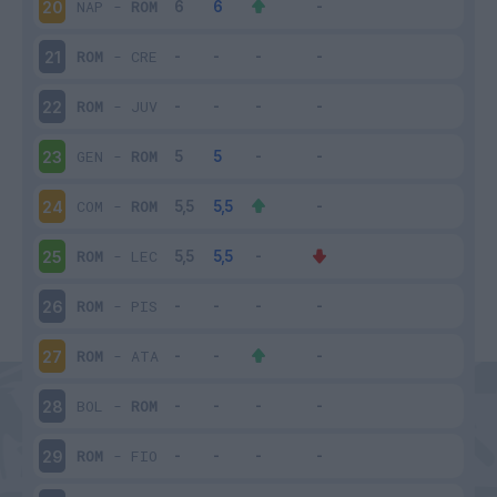
NAP
-
ROM
20
ROM
-
CRE
21
ROM
-
JUV
22
GEN
-
ROM
23
COM
-
ROM
24
ROM
-
LEC
25
ROM
-
PIS
26
ROM
-
ATA
27
BOL
-
ROM
28
ROM
-
FIO
29