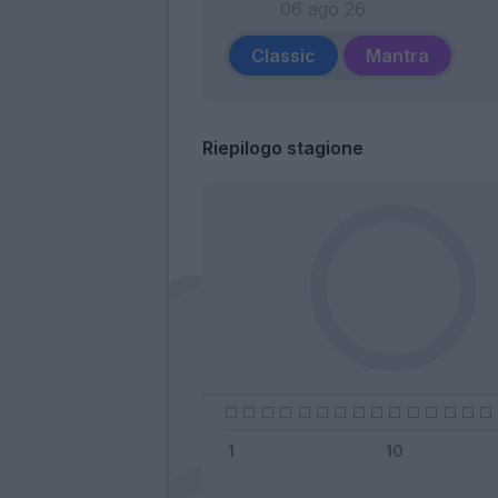
06 ago 26
Classic
Mantra
Riepilogo stagione