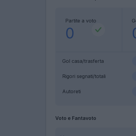
Partite a voto
G
0
Gol casa/trasferta
Rigori segnati/totali
Autoreti
Voto e Fantavoto