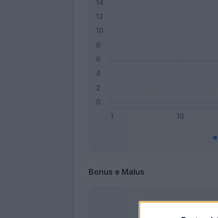
Bonus e Malus