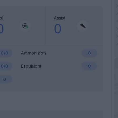
ol
Assist
0
0
0/0
Ammonizioni
0
0/0
Espulsioni
0
0