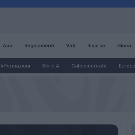
App
Regolamenti
Voti
Risorse
Gioca!
li Formazioni
Serie A
Calciomercato
EuroL