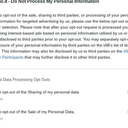
o.it -
Do Not Process My Personal Information
to opt-out of the sale, sharing to third parties, or processing of your per
formation for targeted advertising by us, please use the below opt-out s
r selection. Please note that after your opt-out request is processed y
eing interest-based ads based on personal information utilized by us or
disclosed to third parties prior to your opt-out. You may separately opt-
losure of your personal information by third parties on the IAB’s list of
. This information may also be disclosed by us to third parties on the
IA
Participants
that may further disclose it to other third parties.
Malus
Presenze a voto
l Data Processing Opt Outs
o opt-out of the Sharing of my personal data.
In
o opt-out of the Sale of my Personal Data.
In