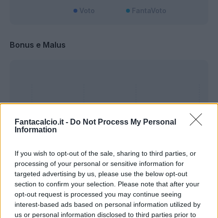
Voto
FantaVoto
Bonus e Malus
Fantacalcio.it -
Do Not Process My Personal
Information
If you wish to opt-out of the sale, sharing to third parties, or
processing of your personal or sensitive information for
targeted advertising by us, please use the below opt-out
section to confirm your selection. Please note that after your
opt-out request is processed you may continue seeing
Presenze a
interest-based ads based on personal information utilized by
Bonus
Malus
voto
us or personal information disclosed to third parties prior to