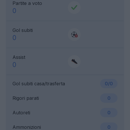
Partite a voto
0
Gol subiti
0
Assist
0
Gol subiti casa/trasferta
0/0
Rigori parati
0
Autoreti
0
Ammonizioni
0