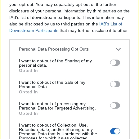
your opt-out. You may separately opt-out of the further
disclosure of your personal information by third parties on the
Quotazioni
IAB’s list of downstream participants. This information may
also be disclosed by us to third parties on the
IAB’s List of
Downstream Participants
that may further disclose it to other
third parties.
Personal Data Processing Opt Outs
I want to opt-out of the Sharing of my
personal data.
Opted In
I want to opt-out of the Sale of my
Personal Data.
Opted In
I want to opt-out of processing my
Personal Data for Targeted Advertising.
Opted In
Classic
Mantra
I want to opt-out of Collection, Use,
Retention, Sale, and/or Sharing of my
Personal Data that Is Unrelated with the
Purposes for which it was collected.