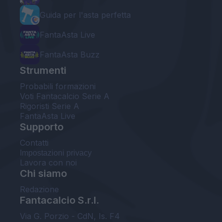
Guida per l'asta perfetta
FantaAsta Live
FantaAsta Buzz
Strumenti
Probabili formazioni
Voti Fantacalcio Serie A
Rigoristi Serie A
FantaAsta Live
Supporto
Contatti
Impostazioni privacy
Lavora con noi
Chi siamo
Redazione
Fantacalcio S.r.l.
Via G. Porzio - CdN, Is. F4