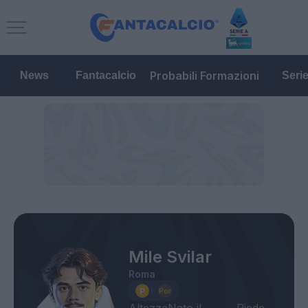
Probabili Formazioni
News
Fantacalcio
Seri
Mile Svilar
Roma