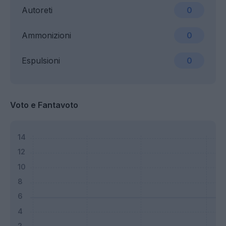
Autoreti
0
Ammonizioni
0
Espulsioni
0
Voto e Fantavoto