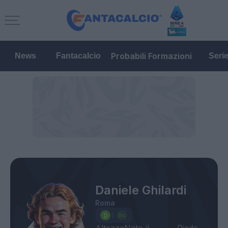
Probabili Formazioni
News
Fantacalcio
Seri
Daniele Ghilardi
Roma