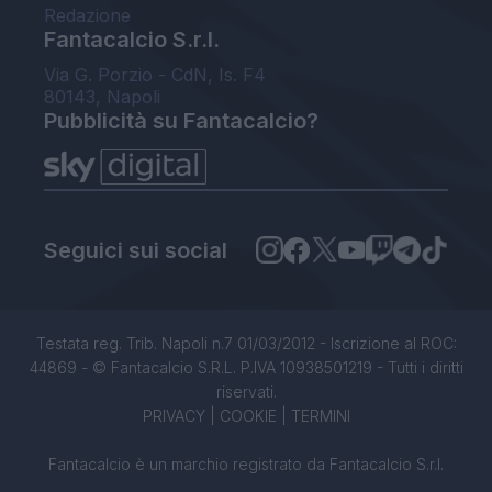
Redazione
Fantacalcio S.r.l.
Via G. Porzio - CdN, Is. F4
80143, Napoli
Pubblicità su Fantacalcio?
Seguici sui social
Testata reg. Trib. Napoli n.7 01/03/2012 - Iscrizione al ROC:
44869 - © Fantacalcio S.R.L. P.IVA 10938501219 - Tutti i diritti
riservati.
PRIVACY
|
COOKIE
|
TERMINI
Fantacalcio è un marchio registrato da Fantacalcio S.r.l.