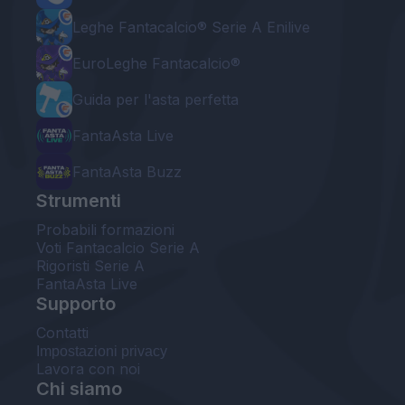
Leghe Fantacalcio® Serie A Enilive
EuroLeghe Fantacalcio®
Guida per l'asta perfetta
FantaAsta Live
FantaAsta Buzz
Strumenti
Probabili formazioni
Voti Fantacalcio Serie A
Rigoristi Serie A
FantaAsta Live
Supporto
Contatti
Impostazioni privacy
Lavora con noi
Chi siamo