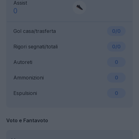
Assist
0
Gol casa/trasferta
0/0
Rigori segnati/totali
0/0
Autoreti
0
Ammonizioni
0
Espulsioni
0
Voto e Fantavoto