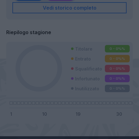
Vedi storico completo
Riepilogo stagione
Titolare
0 - 0%
%
Entrato
0 - 0%
%
Squalificato
0 - 0%
%
Infortunato
0 - 0%
%
Inutilizzato
0 - 0%
%