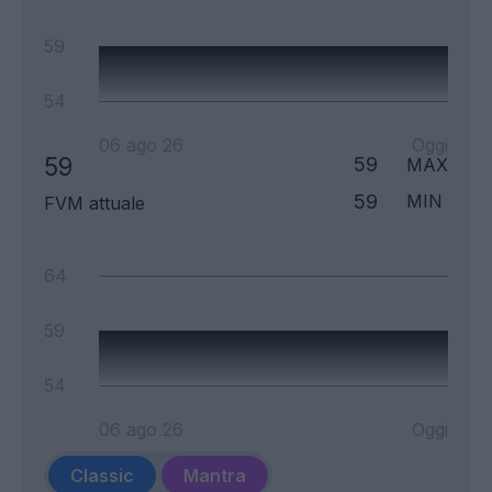
59
54
06 ago 26
Oggi
59
59
MAX
59
MIN
FVM attuale
64
59
54
06 ago 26
Oggi
Classic
Mantra