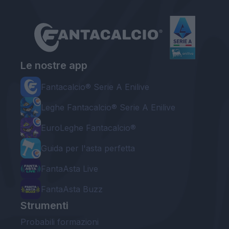
Le nostre app
Fantacalcio® Serie A Enilive
Leghe Fantacalcio® Serie A Enilive
EuroLeghe Fantacalcio®
Guida per l'asta perfetta
FantaAsta Live
FantaAsta Buzz
Strumenti
Probabili formazioni