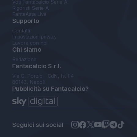
Voti Fantacalcio Serie A
Rigoristi Serie A
FantaAsta Live
Supporto
Contatti
Impostazioni privacy
Lavora con noi
Chi siamo
Redazione
Fantacalcio S.r.l.
Via G. Porzio - CdN, Is. F4
80143, Napoli
Pubblicità su Fantacalcio?
Seguici sui social