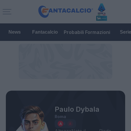
Probabili Formazioni
News
Fantacalcio
Seri
Paulo Dybala
Roma