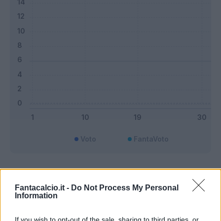
Voto
FantaVoto
Bonus e Malus
Fantacalcio.it -
Do Not Process My Personal
Information
If you wish to opt-out of the sale, sharing to third parties, or