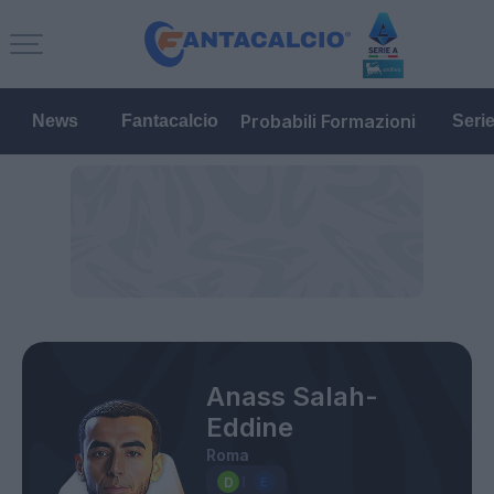
Probabili Formazioni
News
Fantacalcio
Seri
Anass Salah-
Eddine
Roma