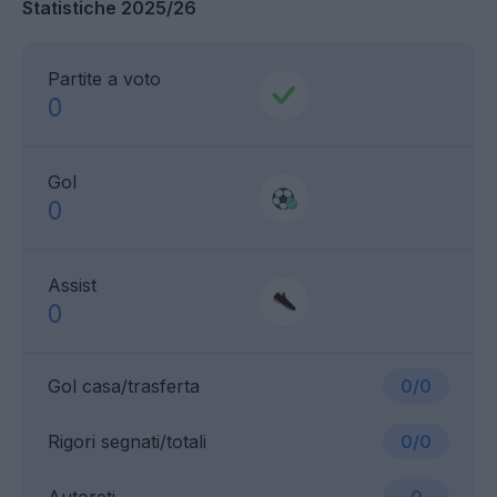
Statistiche 2025/26
Partite a voto
0
Gol
0
Assist
0
Gol casa/trasferta
0/0
Rigori segnati/totali
0/0