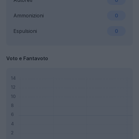
Autoreti
0
Ammonizioni
0
Espulsioni
0
Voto e Fantavoto