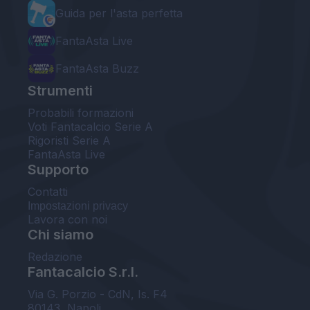
Guida per l'asta perfetta
FantaAsta Live
FantaAsta Buzz
Strumenti
Probabili formazioni
Voti Fantacalcio Serie A
Rigoristi Serie A
FantaAsta Live
Supporto
Contatti
Impostazioni privacy
Lavora con noi
Chi siamo
Redazione
Fantacalcio S.r.l.
Via G. Porzio - CdN, Is. F4
80143, Napoli