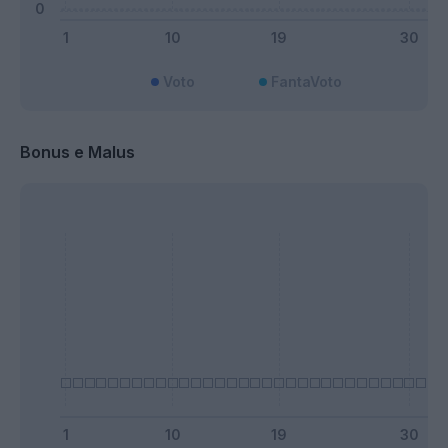
Voto
FantaVoto
Bonus e Malus