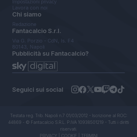
Impostazioni privacy
Lavora con noi
Chi siamo
Redazione
Fantacalcio S.r.l.
Via G. Porzio - CdN, Is. F4
80143, Napoli
Pubblicità su Fantacalcio?
Seguici sui social
Testata reg. Trib. Napoli n.7 01/03/2012 - Iscrizione al ROC:
44869 - © Fantacalcio S.R.L. P.IVA 10938501219 - Tutti i diritti
riservati.
PRIVACY
|
COOKIE
|
TERMINI