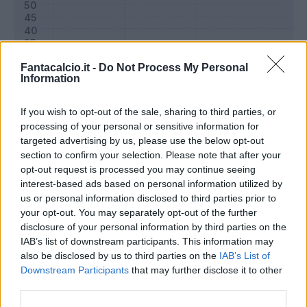
Fantacalcio.it -
Do Not Process My Personal
Information
If you wish to opt-out of the sale, sharing to third parties, or
processing of your personal or sensitive information for
targeted advertising by us, please use the below opt-out
section to confirm your selection. Please note that after your
opt-out request is processed you may continue seeing
Classic
Mantra
interest-based ads based on personal information utilized by
us or personal information disclosed to third parties prior to
your opt-out. You may separately opt-out of the further
Riepilogo stagione
disclosure of your personal information by third parties on the
IAB’s list of downstream participants. This information may
also be disclosed by us to third parties on the
IAB’s List of
Titolare
21 - 72
%
Downstream Participants
that may further disclose it to other
Entrato
2 - 6
%
third parties.
Squalificato
0 - 0
%