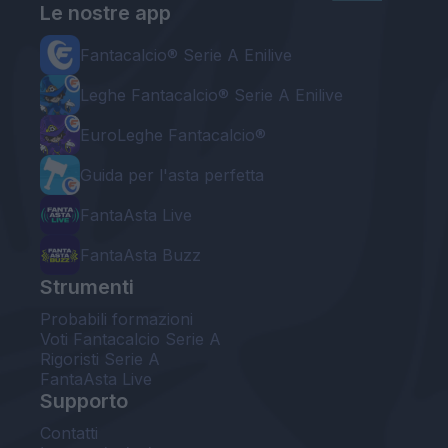
Le nostre app
Fantacalcio® Serie A Enilive
Leghe Fantacalcio® Serie A Enilive
EuroLeghe Fantacalcio®
Guida per l'asta perfetta
FantaAsta Live
FantaAsta Buzz
Strumenti
Probabili formazioni
Voti Fantacalcio Serie A
Rigoristi Serie A
FantaAsta Live
Supporto
Contatti