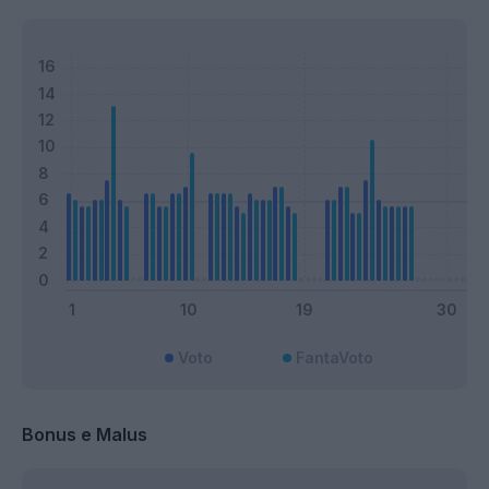
Voto
FantaVoto
Bonus e Malus