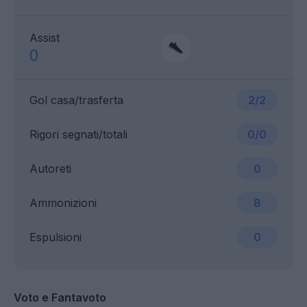
Assist
0
Gol casa/trasferta
2/2
Rigori segnati/totali
0/0
Autoreti
0
Ammonizioni
8
Espulsioni
0
Voto e Fantavoto