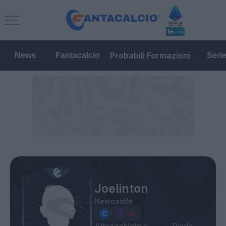
Probabili Formazioni
News
Fantacalcio
Seri
Joelinton
Newcastle