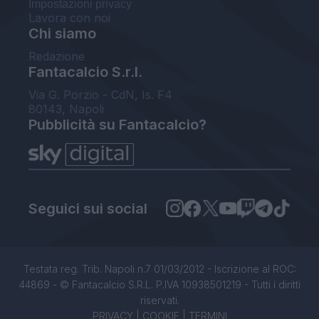
Impostazioni privacy
Lavora con noi
Chi siamo
Redazione
Fantacalcio S.r.l.
Via G. Porzio - CdN, Is. F4
80143, Napoli
Pubblicità su Fantacalcio?
Seguici sui social
Testata reg. Trib. Napoli n.7 01/03/2012 - Iscrizione al ROC:
44869 - © Fantacalcio S.R.L. P.IVA 10938501219 - Tutti i diritti
riservati.
PRIVACY
|
COOKIE
|
TERMINI