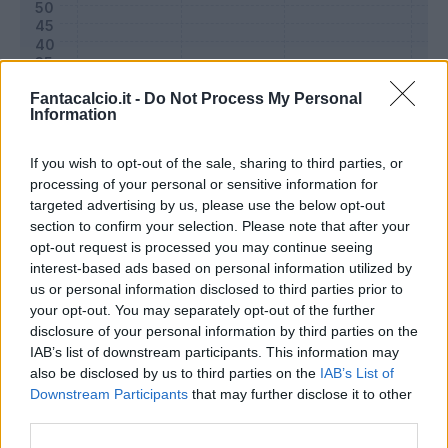
Fantacalcio.it -
Do Not Process My Personal
Information
If you wish to opt-out of the sale, sharing to third parties, or
processing of your personal or sensitive information for
targeted advertising by us, please use the below opt-out
section to confirm your selection. Please note that after your
opt-out request is processed you may continue seeing
Classic
Mantra
interest-based ads based on personal information utilized by
us or personal information disclosed to third parties prior to
your opt-out. You may separately opt-out of the further
Riepilogo stagione
disclosure of your personal information by third parties on the
IAB’s list of downstream participants. This information may
also be disclosed by us to third parties on the
IAB’s List of
Titolare
28 - 96
%
Downstream Participants
that may further disclose it to other
Entrato
0 - 0
%
third parties.
Squalificato
0 - 0
%