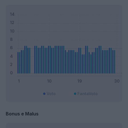
Voto
FantaVoto
Bonus e Malus