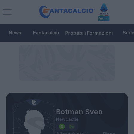
Probabili Formazioni
News
Fantacalcio
Seri
Botman Sven
Newcastle