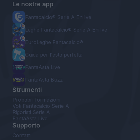
Le nostre app
Fantacalcio® Serie A Enilive
Leghe Fantacalcio® Serie A Enilive
EuroLeghe Fantacalcio®
Guida per l'asta perfetta
FantaAsta Live
FantaAsta Buzz
Strumenti
Probabili formazioni
Voti Fantacalcio Serie A
Rigoristi Serie A
FantaAsta Live
Supporto
Contatti