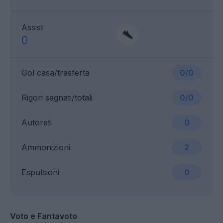
Assist
0
Gol casa/trasferta
0/0
Rigori segnati/totali
0/0
Autoreti
0
Ammonizioni
2
Espulsioni
0
Voto e Fantavoto