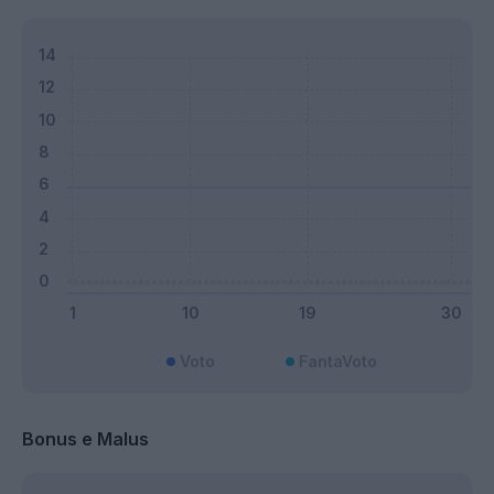
Voto
FantaVoto
Bonus e Malus