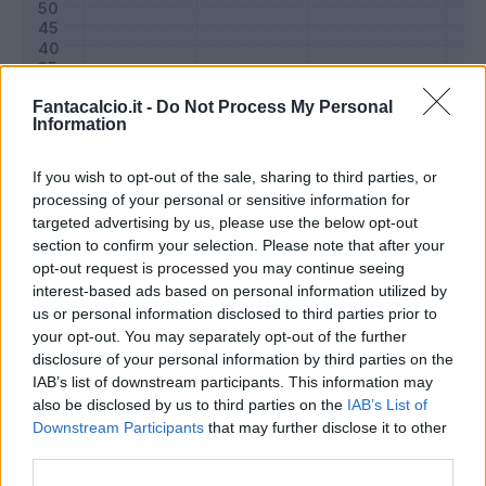
Fantacalcio.it -
Do Not Process My Personal
Information
If you wish to opt-out of the sale, sharing to third parties, or
processing of your personal or sensitive information for
targeted advertising by us, please use the below opt-out
section to confirm your selection. Please note that after your
opt-out request is processed you may continue seeing
Classic
Mantra
interest-based ads based on personal information utilized by
us or personal information disclosed to third parties prior to
your opt-out. You may separately opt-out of the further
Riepilogo stagione
disclosure of your personal information by third parties on the
IAB’s list of downstream participants. This information may
also be disclosed by us to third parties on the
IAB’s List of
Titolare
0 - 0
%
Downstream Participants
that may further disclose it to other
Entrato
0 - 0
%
third parties.
Squalificato
0 - 0
%