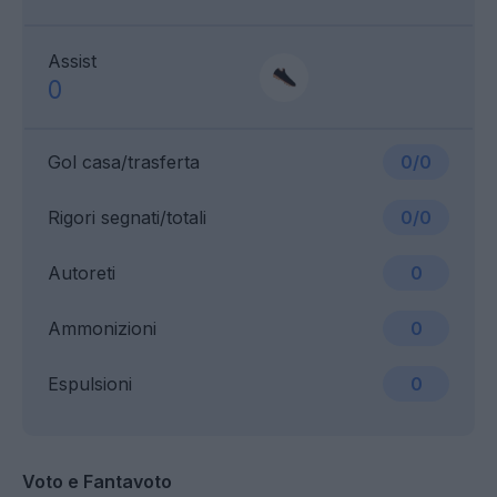
Assist
0
Gol casa/trasferta
0/0
Rigori segnati/totali
0/0
Autoreti
0
Ammonizioni
0
Espulsioni
0
Voto e Fantavoto