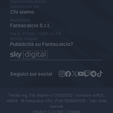
Impostazioni privacy
Lavora con noi
Chi siamo
Redazione
Fantacalcio S.r.l.
Via G. Porzio - CdN, Is. F4
80143, Napoli
Pubblicità su Fantacalcio?
Seguici sui social
Testata reg. Trib. Napoli n.7 01/03/2012 - Iscrizione al ROC:
44869 - © Fantacalcio S.R.L. P.IVA 10938501219 - Tutti i diritti
riservati.
PRIVACY
|
COOKIE
|
TERMINI