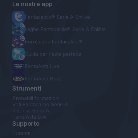
Le nostre app
Fantacalcio® Serie A Enilive
Leghe Fantacalcio® Serie A Enilive
EuroLeghe Fantacalcio®
Guida per l'asta perfetta
FantaAsta Live
FantaAsta Buzz
Strumenti
Probabili formazioni
Voti Fantacalcio Serie A
Rigoristi Serie A
FantaAsta Live
Supporto
Contatti