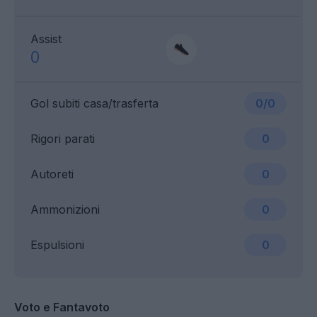
Assist
0
Gol subiti casa/trasferta
0/0
Rigori parati
0
Autoreti
0
Ammonizioni
0
Espulsioni
0
Voto e Fantavoto