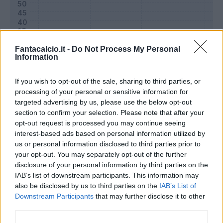
Fantacalcio.it -
Do Not Process My Personal
Information
If you wish to opt-out of the sale, sharing to third parties, or
processing of your personal or sensitive information for
targeted advertising by us, please use the below opt-out
section to confirm your selection. Please note that after your
opt-out request is processed you may continue seeing
Classic
Mantra
interest-based ads based on personal information utilized by
us or personal information disclosed to third parties prior to
your opt-out. You may separately opt-out of the further
Riepilogo stagione
disclosure of your personal information by third parties on the
IAB’s list of downstream participants. This information may
also be disclosed by us to third parties on the
IAB’s List of
Titolare
0 - 0
%
Downstream Participants
that may further disclose it to other
Entrato
0 - 0
%
third parties.
Squalificato
0 - 0
%