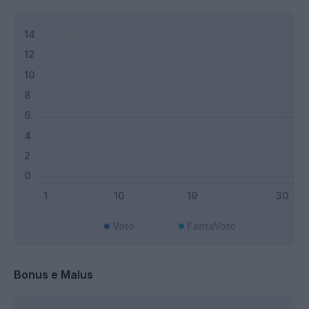
Voto
FantaVoto
Bonus e Malus