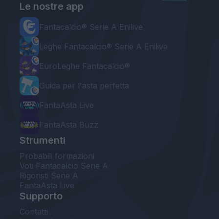
Le nostre app
Fantacalcio® Serie A Enilive
Leghe Fantacalcio® Serie A Enilive
EuroLeghe Fantacalcio®
Guida per l'asta perfetta
FantaAsta Live
FantaAsta Buzz
Strumenti
Probabili formazioni
Voti Fantacalcio Serie A
Rigoristi Serie A
FantaAsta Live
Supporto
Contatti