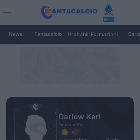
Probabili Formazioni
News
Fantacalcio
Seri
Darlow Karl
Newcastle