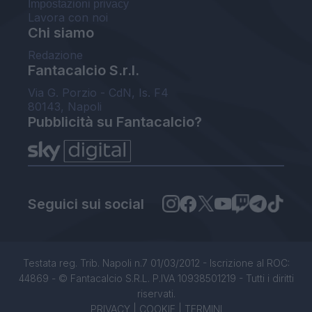
Impostazioni privacy
Lavora con noi
Chi siamo
Redazione
Fantacalcio S.r.l.
Via G. Porzio - CdN, Is. F4
80143, Napoli
Pubblicità su Fantacalcio?
Seguici sui social
Testata reg. Trib. Napoli n.7 01/03/2012 - Iscrizione al ROC:
44869 - © Fantacalcio S.R.L. P.IVA 10938501219 - Tutti i diritti
riservati.
PRIVACY
|
COOKIE
|
TERMINI