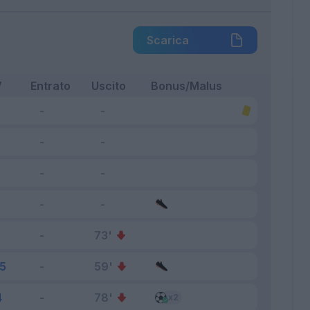
Scarica
V
Entrato
Uscito
Bonus/Malus