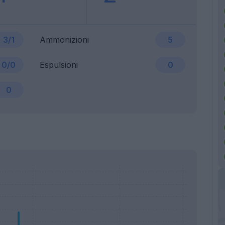
3/1
Ammonizioni
5
0/0
Espulsioni
0
0