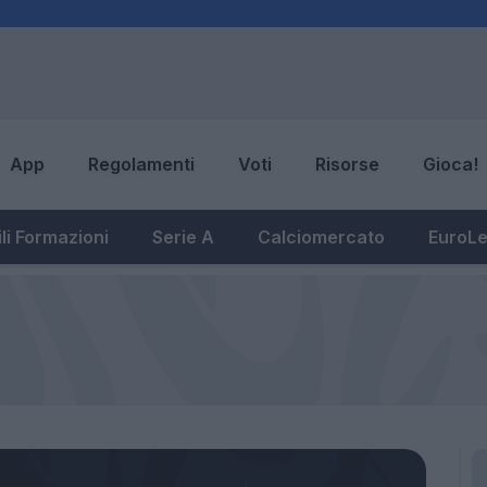
App
Regolamenti
Voti
Risorse
Gioca!
li Formazioni
Serie A
Calciomercato
EuroL