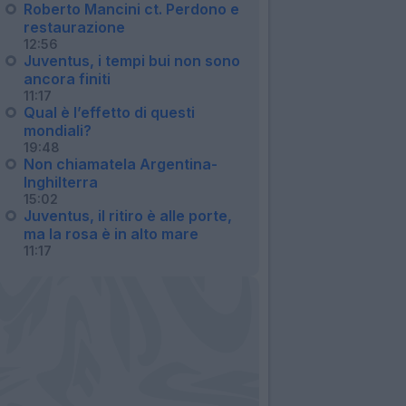
Roberto Mancini ct. Perdono e
restaurazione
12:56
Juventus, i tempi bui non sono
ancora finiti
11:17
Qual è l’effetto di questi
mondiali?
19:48
Non chiamatela Argentina-
Inghilterra
15:02
Juventus, il ritiro è alle porte,
ma la rosa è in alto mare
11:17