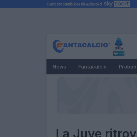
News
Fantacalcio
Probabi
La Juve ritro