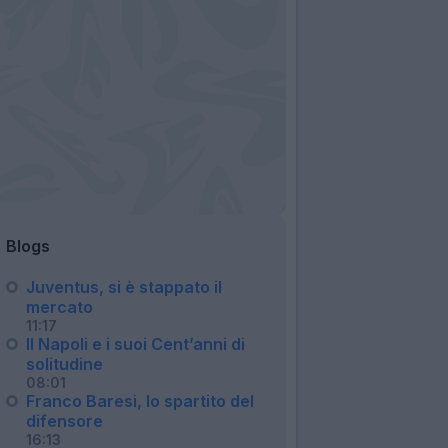
Blogs
Juventus, si è stappato il
mercato
11:17
Il Napoli e i suoi Cent’anni di
solitudine
08:01
Franco Baresi, lo spartito del
difensore
16:13