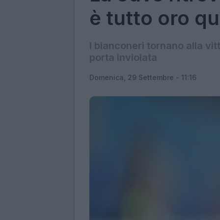
è tutto oro q
I bianconeri tornano alla v
porta inviolata
Domenica, 29 Settembre - 11:16