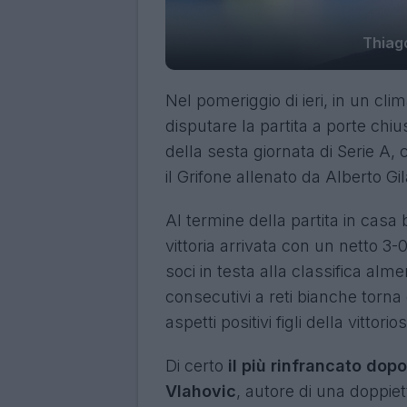
Thiag
Nel pomeriggio di ieri, in un clim
disputare la partita a porte chiu
della sesta giornata di Serie A
il Grifone allenato da Alberto Gi
Al termine della partita in casa 
vittoria arrivata con un netto 3
soci in testa alla classifica alm
consecutivi a reti bianche torna
aspetti positivi figli della vittor
Di certo
il più rinfrancato dopo
Vlahovic
, autore di una doppiett