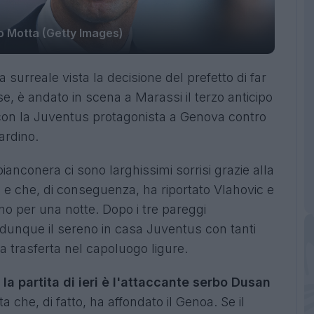
o Motta (Getty Images)
a surreale vista la decisione del prefetto di far
se, è andato in scena a Marassi il terzo anticipo
, con la Juventus protagonista a Genova contro
lardino.
bianconera ci sono larghissimi sorrisi grazie alla
-0 e che, di conseguenza, ha riportato Vlahovic e
eno per una notte. Dopo i tre pareggi
 dunque il sereno in casa Juventus con tanti
iosa trasferta nel capoluogo ligure.
 la partita di ieri è l'attaccante serbo Dusan
a che, di fatto, ha affondato il Genoa. Se il