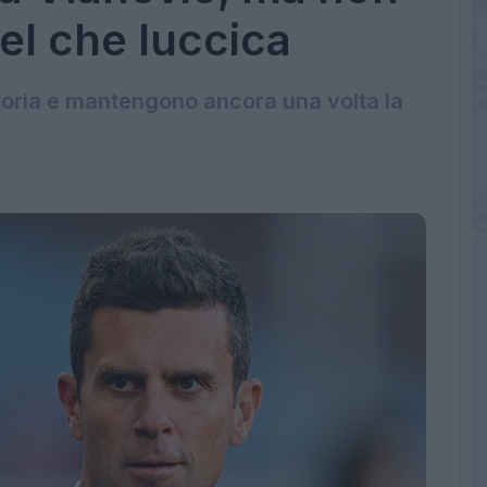
uel che luccica
ittoria e mantengono ancora una volta la