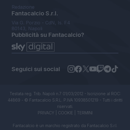
Redazione
Fantacalcio S.r.l.
Via G. Porzio - CdN, Is. F4
80143, Napoli
Pubblicità su Fantacalcio?
Seguici sui social
Testata reg. Trib. Napoli n.7 01/03/2012 - Iscrizione al ROC:
44869 - © Fantacalcio S.R.L. P.IVA 10938501219 - Tutti i diritti
riservati.
PRIVACY
|
COOKIE
|
TERMINI
Fantacalcio è un marchio registrato da Fantacalcio S.r.l.