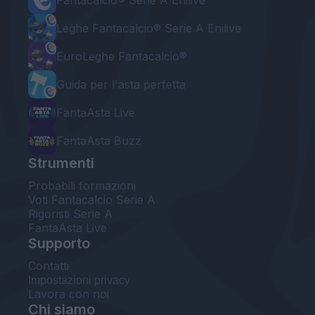
Leghe Fantacalcio® Serie A Enilive
EuroLeghe Fantacalcio®
Guida per l'asta perfetta
FantaAsta Live
FantaAsta Buzz
Strumenti
Probabili formazioni
Voti Fantacalcio Serie A
Rigoristi Serie A
FantaAsta Live
Supporto
Contatti
Impostazioni privacy
Lavora con noi
Chi siamo