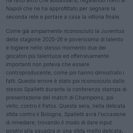
ha fatto altro che abbassarsi, regalando metri al
Napoli che ne ha approfittato per segnare la
seconda rete e portare a casa la vittoria finale.
Come già ampiamente riconosciuto la Juventus
della stagione 2025-26 è poverissima di talento
e togliere nello stesso momento due dei
giocatori più talentuosi ed offensivamente
importanti non poteva che essere
controproducente, come poi hanno dimostrato i
fatti. Questo errore è stato poi riconosciuto dallo
stesso Spalletti durante la conferenza stampa di
presentazione del match di Champions, poi
vinto, contro il Pafos. Questa sera, nella delicata
sfida contro il Bologna, Spalletti avrà l'occasione
di rimediare, trovando il modo di dare input
positivi alla squadra in una sfida molto delicata
.