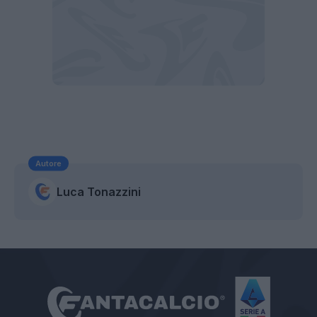
Autore
Luca Tonazzini