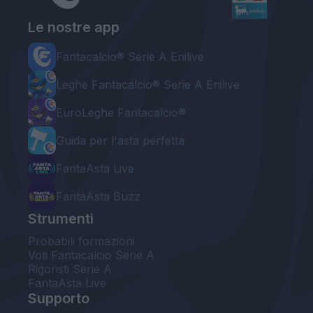
Le nostre app
Fantacalcio® Serie A Enilive
Leghe Fantacalcio® Serie A Enilive
EuroLeghe Fantacalcio®
Guida per l'asta perfetta
FantaAsta Live
FantaAsta Buzz
Strumenti
Probabili formazioni
Voti Fantacalcio Serie A
Rigoristi Serie A
FantaAsta Live
Supporto