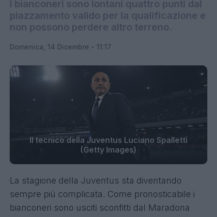
I bianconeri sono lontani quattro punti dal
piazzamento valido per la qualificazione e
non possono perdere altro terreno.
Domenica, 14 Dicembre - 11:17
Il tecnico della Juventus Luciano Spalletti
(Getty Images)
La stagione della Juventus sta diventando
sempre più complicata. Come pronosticabile i
bianconeri sono usciti sconfitti dal Maradona