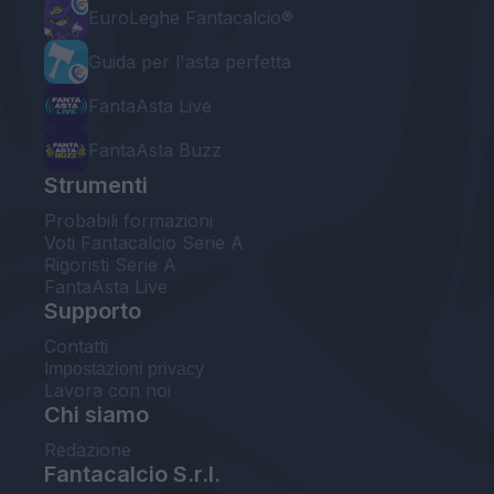
EuroLeghe Fantacalcio®
Guida per l'asta perfetta
FantaAsta Live
FantaAsta Buzz
Strumenti
Probabili formazioni
Voti Fantacalcio Serie A
Rigoristi Serie A
FantaAsta Live
Supporto
Contatti
Impostazioni privacy
Lavora con noi
Chi siamo
Redazione
Fantacalcio S.r.l.