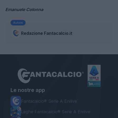
Emanuele Colonna
Autore
Redazione Fantacalcio.it
Le nostre app
Fantacalcio® Serie A Enilive
Leghe Fantacalcio® Serie A Enilive