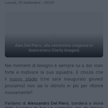
Lunedì, 05 Settembre - 00:00
Alex Del Piero, alla ventesima stagione in
bianconero (Getty Images)
Nei momenti di bisogno è sempre lui a dar man
forte e motivare la sua squadra. E chissà che
il
nuovo stadio
(che sarà inaugurato giovedì
prossimo) non sia lo stimolo in più per rifiorire
nuovamente?
Parliamo di
Alessandro Del Piero
, bandiera e storia
della Juventus da ben un ventennio, ma, da almeno