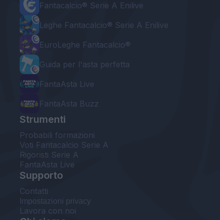
Fantacalcio® Serie A Enilive
Leghe Fantacalcio® Serie A Enilive
EuroLeghe Fantacalcio®
Guida per l'asta perfetta
FantaAsta Live
FantaAsta Buzz
Strumenti
Probabili formazioni
Voti Fantacalcio Serie A
Rigoristi Serie A
FantaAsta Live
Supporto
Contatti
Impostazioni privacy
Lavora con noi