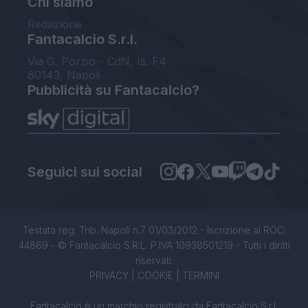
Chi siamo
Redazione
Fantacalcio S.r.l.
Via G. Porzio - CdN, Is. F4
80143, Napoli
Pubblicità su Fantacalcio?
Seguici sui social
Testata reg. Trib. Napoli n.7 01/03/2012 - Iscrizione al ROC:
44869 - © Fantacalcio S.R.L. P.IVA 10938501219 - Tutti i diritti
riservati.
PRIVACY
|
COOKIE
|
TERMINI
Fantacalcio è un marchio registrato da Fantacalcio S.r.l.