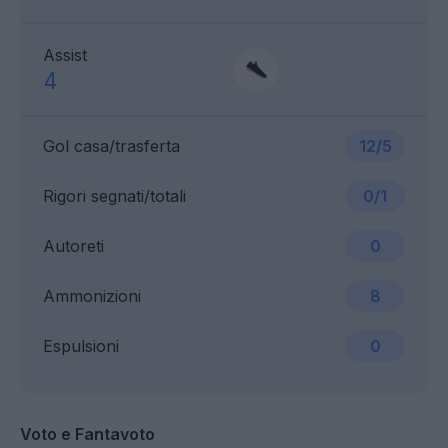
Assist
4
Gol casa/trasferta
12/5
Rigori segnati/totali
0/1
Autoreti
0
Ammonizioni
8
Espulsioni
0
Voto e Fantavoto