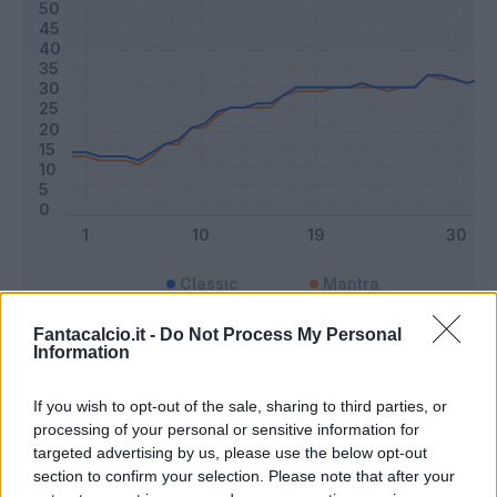
Classic
Mantra
Fantacalcio.it -
Do Not Process My Personal
Information
Riepilogo stagione
If you wish to opt-out of the sale, sharing to third parties, or
Titolare
32 - 84
%
processing of your personal or sensitive information for
targeted advertising by us, please use the below opt-out
Entrato
4 - 10
%
section to confirm your selection. Please note that after your
Squalificato
0 - 0
%