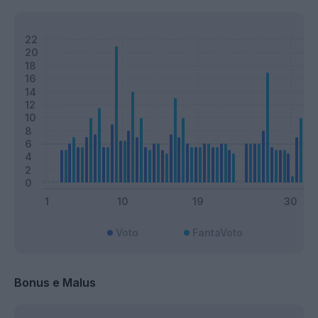
Voto
FantaVoto
Bonus e Malus