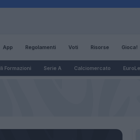
App
Regolamenti
Voti
Risorse
Gioca!
li Formazioni
Serie A
Calciomercato
EuroL