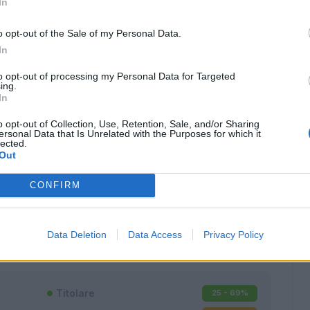
In
o opt-out of the Sale of my Personal Data.
In
to opt-out of processing my Personal Data for Targeted
ing.
In
o opt-out of Collection, Use, Retention, Sale, and/or Sharing
ersonal Data that Is Unrelated with the Purposes for which it
lected.
Out
CONFIRM
Classic
Mantra
Data Deletion
Data Access
Privacy Policy
Titolare
25 - 69
%