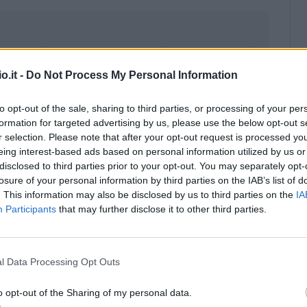
o.it -
Do Not Process My Personal Information
to opt-out of the sale, sharing to third parties, or processing of your per
formation for targeted advertising by us, please use the below opt-out s
r selection. Please note that after your opt-out request is processed y
eing interest-based ads based on personal information utilized by us or
disclosed to third parties prior to your opt-out. You may separately opt-
losure of your personal information by third parties on the IAB’s list of
. This information may also be disclosed by us to third parties on the
IA
Participants
that may further disclose it to other third parties.
Malus
Presenze a voto
l Data Processing Opt Outs
o opt-out of the Sharing of my personal data.