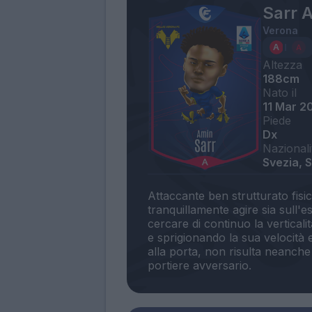
Sarr 
Verona
Altezza
188cm
Nato il
11 Mar 2
Piede
Dx
Nazionali
Svezia, 
Attaccante ben strutturato fisi
tranquillamente agire sia sull
cercare di continuo la verticali
e sprigionando la sua velocità e
alla porta, non risulta neanche