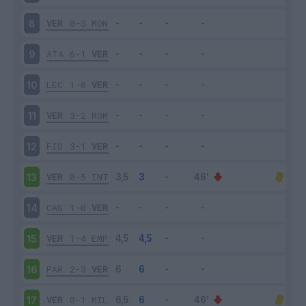
VER
0-3
MON
8
ATA
6-1
VER
9
LEC
1-0
VER
10
VER
3-2
ROM
11
FIO
3-1
VER
12
VER
0-5
INT
13
CAG
1-0
VER
14
VER
1-4
EMP
15
PAR
2-3
VER
16
VER
0-1
MIL
17