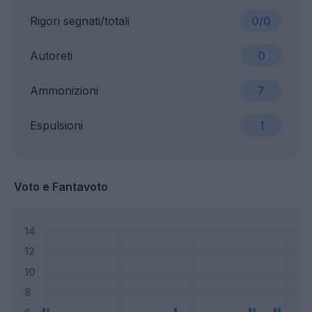
Rigori segnati/totali
0/0
Autoreti
0
Ammonizioni
7
Espulsioni
1
Voto e Fantavoto