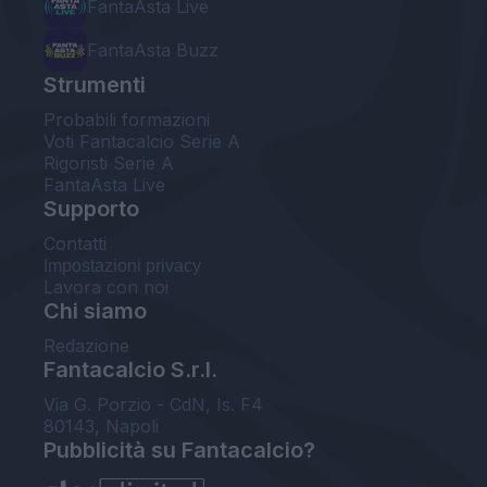
FantaAsta Live
FantaAsta Buzz
Strumenti
Probabili formazioni
Voti Fantacalcio Serie A
Rigoristi Serie A
FantaAsta Live
Supporto
Contatti
Impostazioni privacy
Lavora con noi
Chi siamo
Redazione
Fantacalcio S.r.l.
Via G. Porzio - CdN, Is. F4
80143, Napoli
Pubblicità su Fantacalcio?