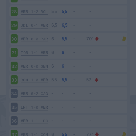
VER
1-2
BOL
28
UDI
0-1
VER
29
VER
0-0
PAR
30
TOR
1-1
VER
31
VER
0-0
GEN
32
ROM
1-0
VER
33
VER
0-2
CAG
34
INT
1-0
VER
35
VER
1-1
LEC
36
VER
1-1
COM
37