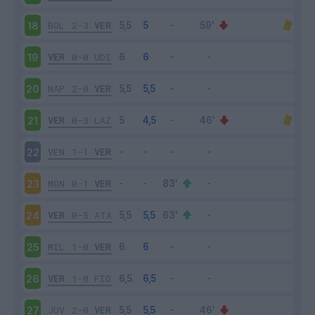
BOL
2-3
VER
18
VER
0-0
UDI
19
NAP
2-0
VER
20
VER
0-3
LAZ
21
VEN
1-1
VER
22
MON
0-1
VER
23
VER
0-5
ATA
24
MIL
1-0
VER
25
VER
1-0
FIO
26
JUV
2-0
VER
27