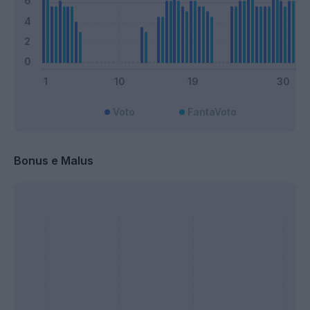
Voto
FantaVoto
Bonus e Malus