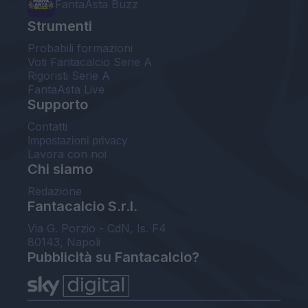
FantaAsta Buzz
Strumenti
Probabili formazioni
Voti Fantacalcio Serie A
Rigoristi Serie A
FantaAsta Live
Supporto
Contatti
Impostazioni privacy
Lavora con noi
Chi siamo
Redazione
Fantacalcio S.r.l.
Via G. Porzio - CdN, Is. F4
80143, Napoli
Pubblicità su Fantacalcio?