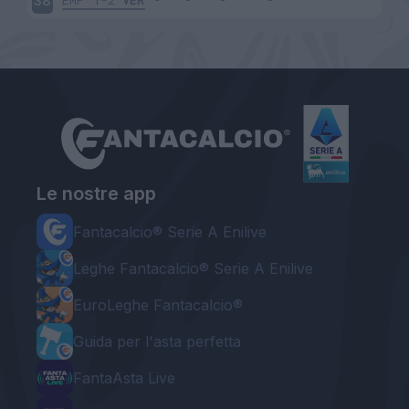
EMP
1-2
VER
38
Le nostre app
Fantacalcio® Serie A Enilive
Leghe Fantacalcio® Serie A Enilive
EuroLeghe Fantacalcio®
Guida per l'asta perfetta
FantaAsta Live