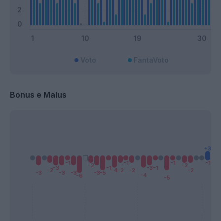
Voto
FantaVoto
Bonus e Malus