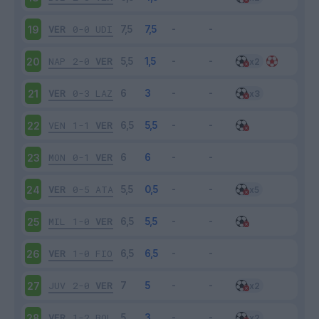
VER
0-0
UDI
19
NAP
2-0
VER
20
VER
0-3
LAZ
21
VEN
1-1
VER
22
MON
0-1
VER
23
VER
0-5
ATA
24
MIL
1-0
VER
25
VER
1-0
FIO
26
JUV
2-0
VER
27
VER
1-2
BOL
28