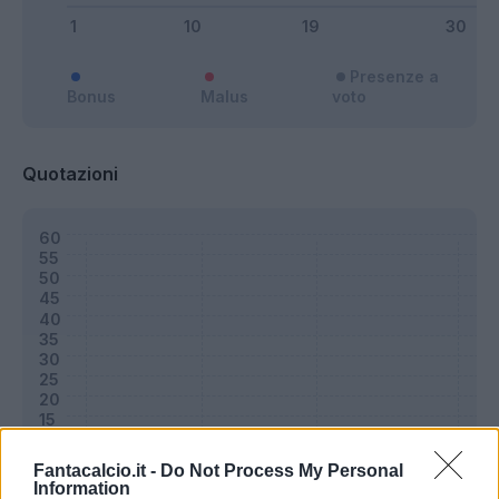
Presenze a
Bonus
Malus
voto
Quotazioni
Fantacalcio.it -
Do Not Process My Personal
Information