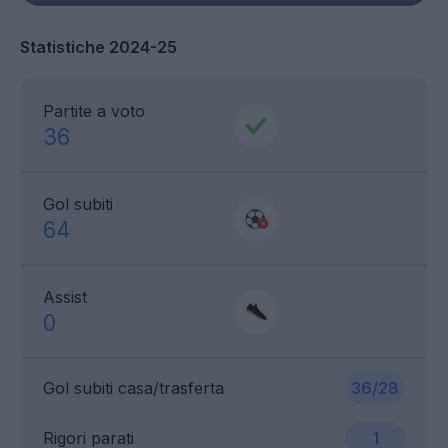
Statistiche 2024-25
Partite a voto
36
Gol subiti
64
Assist
0
Gol subiti casa/trasferta
36/28
Rigori parati
1