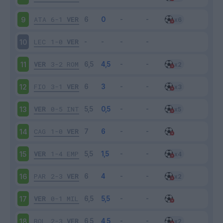
ATA
6-1
VER
9
LEC
1-0
VER
10
VER
3-2
ROM
11
FIO
3-1
VER
12
VER
0-5
INT
13
CAG
1-0
VER
14
VER
1-4
EMP
15
PAR
2-3
VER
16
VER
0-1
MIL
17
BOL
2-3
VER
18