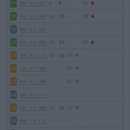
VER
0-1
MIL
17
BOL
2-3
VER
18
VER
0-0
UDI
19
NAP
2-0
VER
20
VER
0-3
LAZ
21
VEN
1-1
VER
22
MON
0-1
VER
23
VER
0-5
ATA
24
MIL
1-0
VER
25
VER
1-0
FIO
26