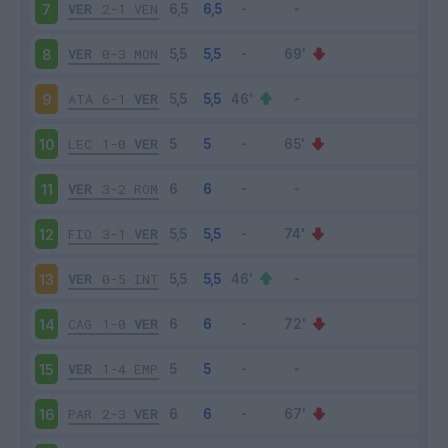
VER
2-1
VEN
7
VER
0-3
MON
8
ATA
6-1
VER
9
LEC
1-0
VER
10
VER
3-2
ROM
11
FIO
3-1
VER
12
VER
0-5
INT
13
CAG
1-0
VER
14
VER
1-4
EMP
15
PAR
2-3
VER
16