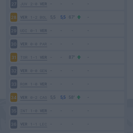
JUV
2-0
VER
27
VER
1-2
BOL
28
UDI
0-1
VER
29
VER
0-0
PAR
30
TOR
1-1
VER
31
VER
0-0
GEN
32
ROM
1-0
VER
33
VER
0-2
CAG
34
INT
1-0
VER
35
VER
1-1
LEC
36