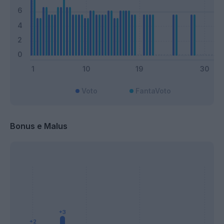
Voto
FantaVoto
Bonus e Malus