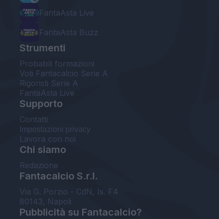
FantaAsta Live
FantaAsta Buzz
Strumenti
Probabili formazioni
Voti Fantacalcio Serie A
Rigoristi Serie A
FantaAsta Live
Supporto
Contatti
Impostazioni privacy
Lavora con noi
Chi siamo
Redazione
Fantacalcio S.r.l.
Via G. Porzio - CdN, Is. F4
80143, Napoli
Pubblicità su Fantacalcio?