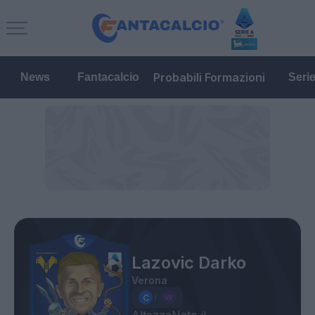
Probabili Formazioni
News
Fantacalcio
Seri
Lazovic Darko
Verona