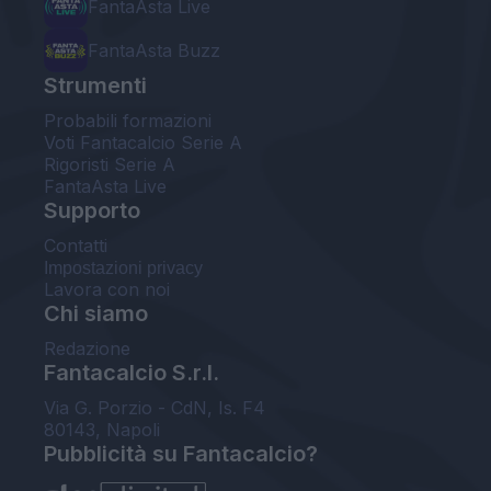
FantaAsta Live
FantaAsta Buzz
Strumenti
Probabili formazioni
Voti Fantacalcio Serie A
Rigoristi Serie A
FantaAsta Live
Supporto
Contatti
Impostazioni privacy
Lavora con noi
Chi siamo
Redazione
Fantacalcio S.r.l.
Via G. Porzio - CdN, Is. F4
80143, Napoli
Pubblicità su Fantacalcio?