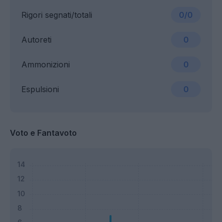
Rigori segnati/totali
0/0
Autoreti
0
Ammonizioni
0
Espulsioni
0
Voto e Fantavoto