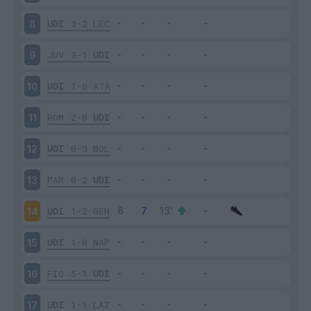
UDI
3-2
LEC
8
JUV
3-1
UDI
9
UDI
1-0
ATA
10
ROM
2-0
UDI
11
UDI
0-3
BOL
12
PAR
0-2
UDI
13
UDI
1-2
GEN
14
UDI
1-0
NAP
15
FIO
5-1
UDI
16
UDI
1-1
LAZ
17