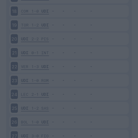
COM
1-0
UDI
18
TOR
1-2
UDI
19
UDI
2-2
PIS
20
UDI
0-1
INT
21
VER
1-3
UDI
22
UDI
1-0
ROM
23
LEC
2-1
UDI
24
UDI
1-2
SAS
25
BOL
1-0
UDI
26
UDI
3-0
FIO
27