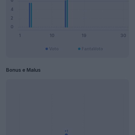
Voto
FantaVoto
Bonus e Malus