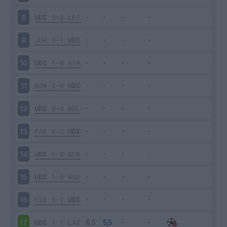
UDI
3-2
LEC
8
JUV
3-1
UDI
9
UDI
1-0
ATA
10
ROM
2-0
UDI
11
UDI
0-3
BOL
12
PAR
0-2
UDI
13
UDI
1-2
GEN
14
UDI
1-0
NAP
15
FIO
5-1
UDI
16
UDI
1-1
LAZ
17