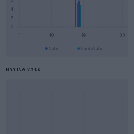
Voto
FantaVoto
Bonus e Malus