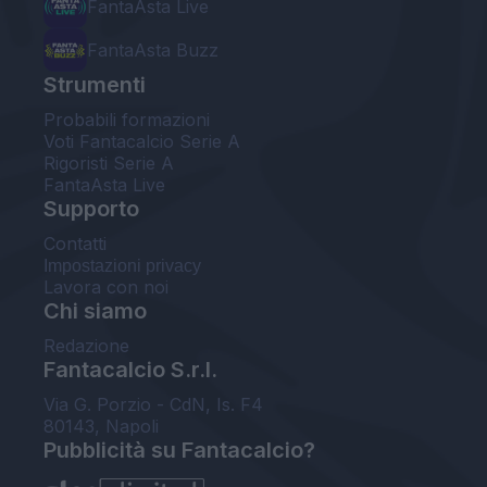
FantaAsta Live
FantaAsta Buzz
Strumenti
Probabili formazioni
Voti Fantacalcio Serie A
Rigoristi Serie A
FantaAsta Live
Supporto
Contatti
Impostazioni privacy
Lavora con noi
Chi siamo
Redazione
Fantacalcio S.r.l.
Via G. Porzio - CdN, Is. F4
80143, Napoli
Pubblicità su Fantacalcio?