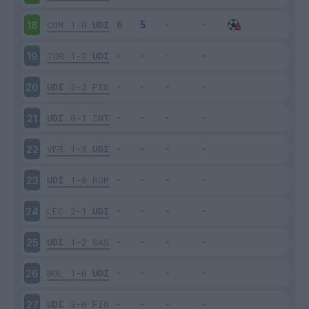
COM
1-0
UDI
18
TOR
1-2
UDI
19
UDI
2-2
PIS
20
UDI
0-1
INT
21
VER
1-3
UDI
22
UDI
1-0
ROM
23
LEC
2-1
UDI
24
UDI
1-2
SAS
25
BOL
1-0
UDI
26
UDI
3-0
FIO
27