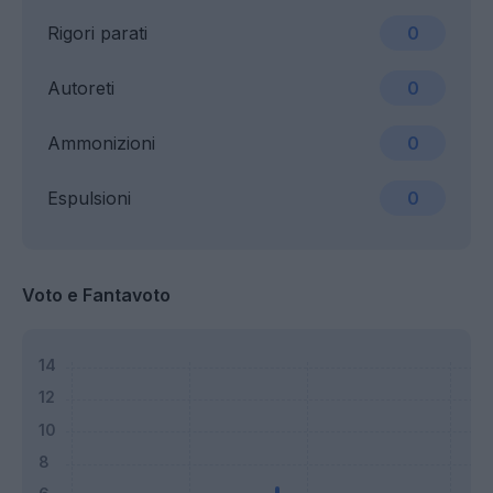
Rigori parati
0
Autoreti
0
Ammonizioni
0
Espulsioni
0
Voto e Fantavoto