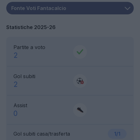
Statistiche 2025-26
Partite a voto
2
Gol subiti
2
Assist
0
Gol subiti casa/trasferta
1/1