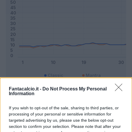
Classic
Mantra
Fantacalcio.it -
Do Not Process My Personal
Information
Riepilogo stagione
If you wish to opt-out of the sale, sharing to third parties, or
Titolare
33 - 86
%
processing of your personal or sensitive information for
targeted advertising by us, please use the below opt-out
Entrato
2 - 5
%
section to confirm your selection. Please note that after your
Squalificato
0 - 0
%