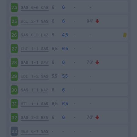
SAS
0-0
CAG
24
BOL
2-1
SAS
25
SAS
0-3
LAZ
26
CHI
1-1
SAS
27
SAS
1-1
SPA
28
UDI
1-2
SAS
29
SAS
1-1
NAP
30
MIL
1-1
SAS
31
SAS
2-2
BEN
32
VER
0-1
SAS
33