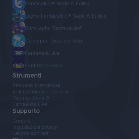
Fantacalcio® Serie A Enilive
Leghe Fantacalcio® Serie A Enilive
EuroLeghe Fantacalcio®
Guida per l'asta perfetta
FantaAsta Live
FantaAsta Buzz
Strumenti
Probabili formazioni
Voti Fantacalcio Serie A
Rigoristi Serie A
FantaAsta Live
Supporto
Contatti
Impostazioni privacy
Lavora con noi