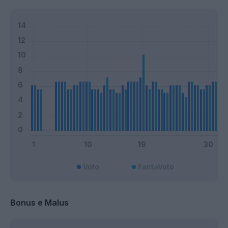
Voto
FantaVoto
Bonus e Malus