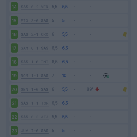
SAS
0-2
VER
14
FIO
3-0
SAS
15
SAS
2-1
CRO
16
SAM
0-1
SAS
17
SAS
1-0
INT
18
ROM
1-1
SAS
19
GEN
1-0
SAS
20
SAS
1-1
TOR
21
SAS
0-3
ATA
22
JUV
7-0
SAS
23