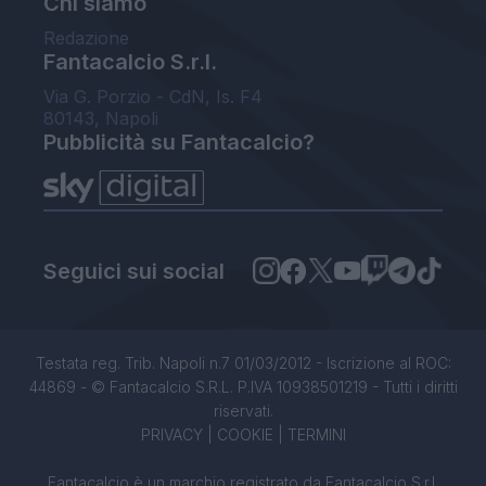
Chi siamo
Redazione
Fantacalcio S.r.l.
Via G. Porzio - CdN, Is. F4
80143, Napoli
Pubblicità su Fantacalcio?
Seguici sui social
Testata reg. Trib. Napoli n.7 01/03/2012 - Iscrizione al ROC:
44869 - © Fantacalcio S.R.L. P.IVA 10938501219 - Tutti i diritti
riservati.
PRIVACY
|
COOKIE
|
TERMINI
Fantacalcio è un marchio registrato da Fantacalcio S.r.l.