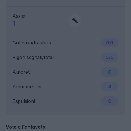
Assist
1
Gol casa/trasferta
0/1
Rigori segnati/totali
0/0
Autoreti
0
Ammonizioni
4
Espulsioni
0
Voto e Fantavoto