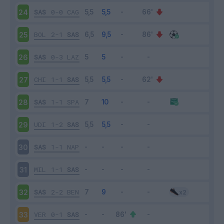
SAS
0-0
CAG
24
BOL
2-1
SAS
25
SAS
0-3
LAZ
26
CHI
1-1
SAS
27
SAS
1-1
SPA
28
UDI
1-2
SAS
29
SAS
1-1
NAP
30
MIL
1-1
SAS
31
SAS
2-2
BEN
32
VER
0-1
SAS
33