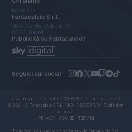
Chi siamo
Redazione
Fantacalcio S.r.l.
Via G. Porzio - CdN, Is. F4
80143, Napoli
Pubblicità su Fantacalcio?
Seguici sui social
Testata reg. Trib. Napoli n.7 01/03/2012 - Iscrizione al ROC:
44869 - © Fantacalcio S.R.L. P.IVA 10938501219 - Tutti i diritti
riservati.
PRIVACY
|
COOKIE
|
TERMINI
Fantacalcio è un marchio registrato da Fantacalcio S.r.l.