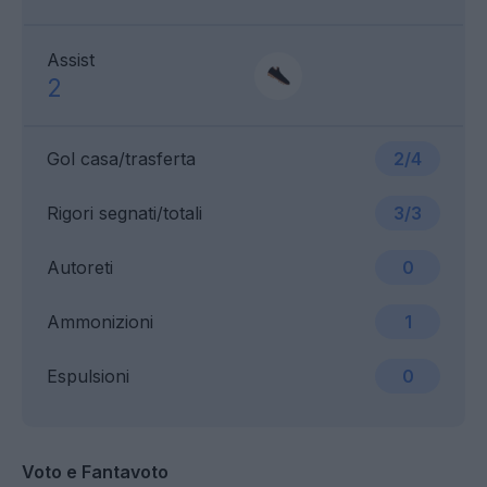
Assist
2
Gol casa/trasferta
2/4
Rigori segnati/totali
3/3
Autoreti
0
Ammonizioni
1
Espulsioni
0
Voto e Fantavoto