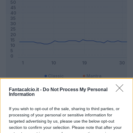
Classic
Mantra
Fantacalcio.it -
Do Not Process My Personal
Information
Riepilogo stagione
If you wish to opt-out of the sale, sharing to third parties, or
Titolare
9 - 23
%
processing of your personal or sensitive information for
targeted advertising by us, please use the below opt-out
Entrato
20 - 52
%
section to confirm your selection. Please note that after your
Squalificato
0 - 0
%