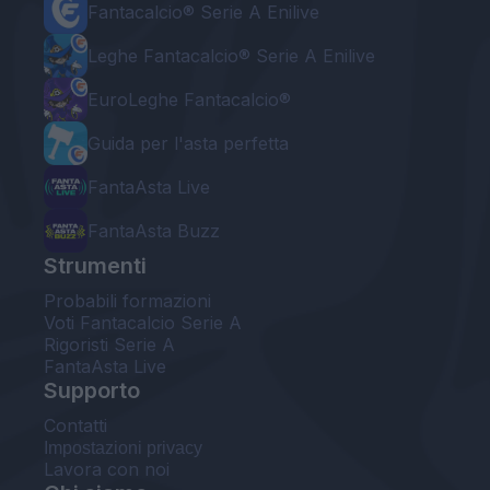
Fantacalcio® Serie A Enilive
Leghe Fantacalcio® Serie A Enilive
EuroLeghe Fantacalcio®
Guida per l'asta perfetta
FantaAsta Live
FantaAsta Buzz
Strumenti
Probabili formazioni
Voti Fantacalcio Serie A
Rigoristi Serie A
FantaAsta Live
Supporto
Contatti
Impostazioni privacy
Lavora con noi