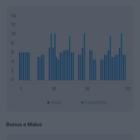
Voto
FantaVoto
Bonus e Malus