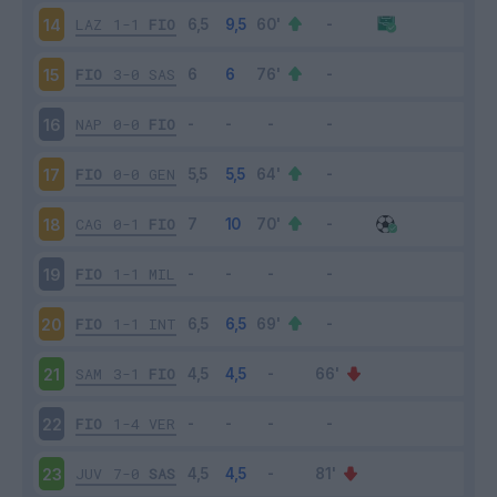
LAZ
1-1
FIO
14
FIO
3-0
SAS
15
NAP
0-0
FIO
16
FIO
0-0
GEN
17
CAG
0-1
FIO
18
FIO
1-1
MIL
19
FIO
1-1
INT
20
SAM
3-1
FIO
21
FIO
1-4
VER
22
JUV
7-0
SAS
23