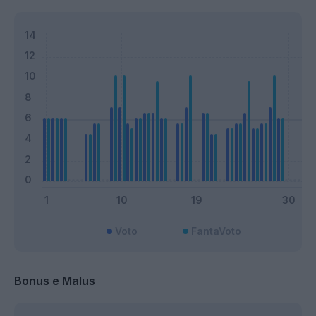
Voto
FantaVoto
Bonus e Malus