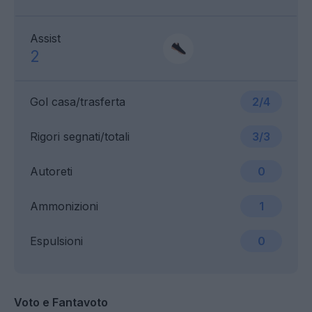
Assist
2
Gol casa/trasferta
2/4
Rigori segnati/totali
3/3
Autoreti
0
Ammonizioni
1
Espulsioni
0
Voto e Fantavoto