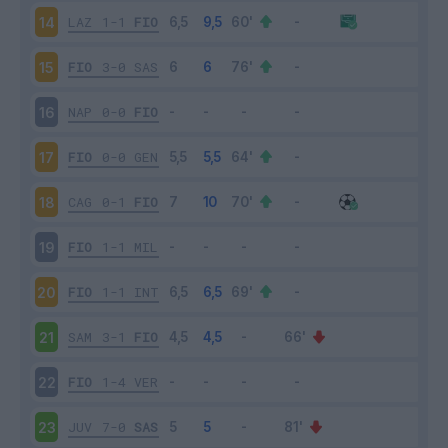
LAZ
1-1
FIO
14
FIO
3-0
SAS
15
NAP
0-0
FIO
16
FIO
0-0
GEN
17
CAG
0-1
FIO
18
FIO
1-1
MIL
19
FIO
1-1
INT
20
SAM
3-1
FIO
21
FIO
1-4
VER
22
JUV
7-0
SAS
23