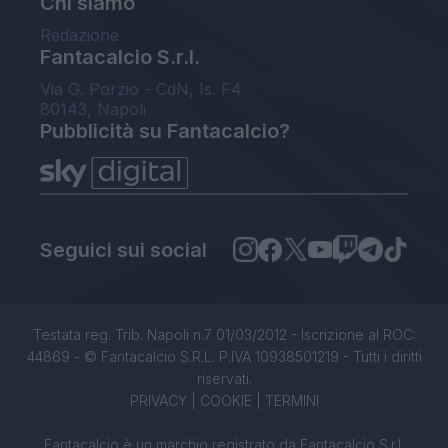
Chi siamo
Redazione
Fantacalcio S.r.l.
Via G. Porzio - CdN, Is. F4
80143, Napoli
Pubblicità su Fantacalcio?
Seguici sui social
Testata reg. Trib. Napoli n.7 01/03/2012 - Iscrizione al ROC:
44869 - © Fantacalcio S.R.L. P.IVA 10938501219 - Tutti i diritti
riservati.
PRIVACY
|
COOKIE
|
TERMINI
Fantacalcio è un marchio registrato da Fantacalcio S.r.l.