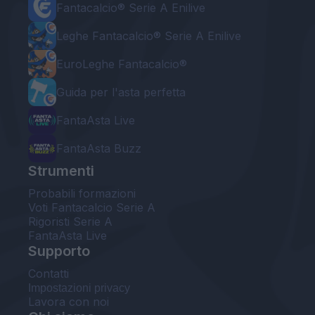
Fantacalcio® Serie A Enilive
Leghe Fantacalcio® Serie A Enilive
EuroLeghe Fantacalcio®
Guida per l'asta perfetta
FantaAsta Live
FantaAsta Buzz
Strumenti
Probabili formazioni
Voti Fantacalcio Serie A
Rigoristi Serie A
FantaAsta Live
Supporto
Contatti
Impostazioni privacy
Lavora con noi