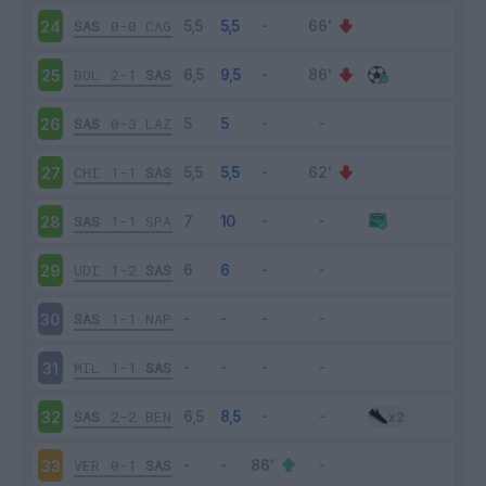
SAS
0-0
CAG
24
BOL
2-1
SAS
25
SAS
0-3
LAZ
26
CHI
1-1
SAS
27
SAS
1-1
SPA
28
UDI
1-2
SAS
29
SAS
1-1
NAP
30
MIL
1-1
SAS
31
SAS
2-2
BEN
32
VER
0-1
SAS
33