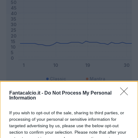
Classic
Mantra
Fantacalcio.it -
Do Not Process My Personal
Information
Riepilogo stagione
If you wish to opt-out of the sale, sharing to third parties, or
Titolare
9 - 23
%
processing of your personal or sensitive information for
targeted advertising by us, please use the below opt-out
Entrato
20 - 52
%
section to confirm your selection. Please note that after your
Squalificato
0 - 0
%