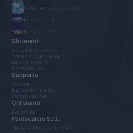
Guida per l'asta perfetta
FantaAsta Live
FantaAsta Buzz
Strumenti
Probabili formazioni
Voti Fantacalcio Serie A
Rigoristi Serie A
FantaAsta Live
Supporto
Contatti
Impostazioni privacy
Lavora con noi
Chi siamo
Redazione
Fantacalcio S.r.l.
Via G. Porzio - CdN, Is. F4