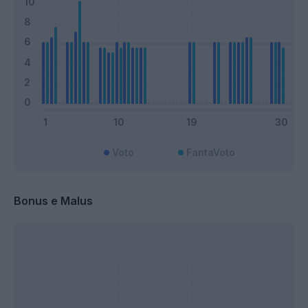
Voto
FantaVoto
Bonus e Malus