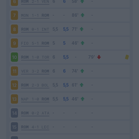
ROM
2-1
VEN
6
MON
1-1
ROM
7
ROM
0-1
INT
8
FIO
5-1
ROM
9
ROM
1-0
TOR
10
VER
3-2
ROM
11
ROM
2-3
BOL
12
NAP
1-0
ROM
13
ROM
0-2
ATA
14
ROM
4-1
LEC
15