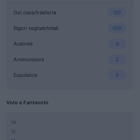
Gol casa/trasferta
1/0
Rigori segnati/totali
0/0
Autoreti
0
Ammonizioni
2
Espulsioni
0
Voto e Fantavoto