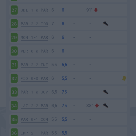
UDI
1-0
PAR
27
PAR
2-2
TOR
28
MON
1-1
PAR
29
VER
0-0
PAR
30
PAR
2-2
INT
31
FIO
0-0
PAR
32
PAR
1-0
JUV
33
LAZ
2-2
PAR
34
PAR
0-1
COM
35
EMP
2-1
PAR
36