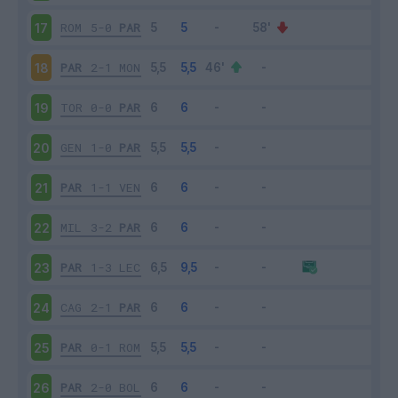
ROM
5-0
PAR
17
PAR
2-1
MON
18
TOR
0-0
PAR
19
GEN
1-0
PAR
20
PAR
1-1
VEN
21
MIL
3-2
PAR
22
PAR
1-3
LEC
23
CAG
2-1
PAR
24
PAR
0-1
ROM
25
PAR
2-0
BOL
26