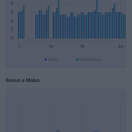
Voto
FantaVoto
Bonus e Malus