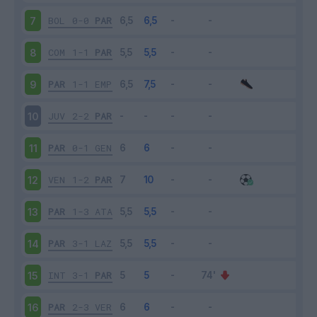
BOL
0-0
PAR
7
COM
1-1
PAR
8
PAR
1-1
EMP
9
JUV
2-2
PAR
10
PAR
0-1
GEN
11
VEN
1-2
PAR
12
PAR
1-3
ATA
13
PAR
3-1
LAZ
14
INT
3-1
PAR
15
PAR
2-3
VER
16