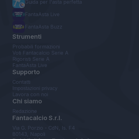
Guida per l'asta perfetta
FantaAsta Live
FantaAsta Buzz
Strumenti
Probabili formazioni
Voti Fantacalcio Serie A
Rigoristi Serie A
FantaAsta Live
Supporto
Contatti
Impostazioni privacy
Lavora con noi
Chi siamo
Redazione
Fantacalcio S.r.l.
Via G. Porzio - CdN, Is. F4
80143, Napoli