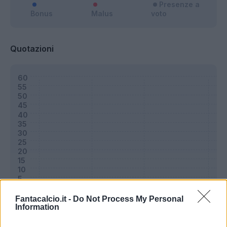
Presenze a
Bonus
Malus
voto
Quotazioni
Fantacalcio.it -
Do Not Process My Personal
Information
Classic
Mantra