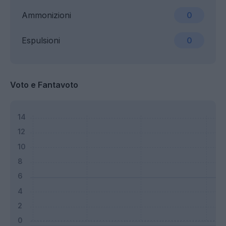
Ammonizioni
0
Espulsioni
0
Voto e Fantavoto