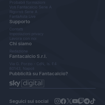
Probabili formazioni
Voti Fantacalcio Serie A
Rigoristi Serie A
FantaAsta Live
Supporto
Contatti
Impostazioni privacy
Lavora con noi
Chi siamo
Redazione
Fantacalcio S.r.l.
Via G. Porzio - CdN, Is. F4
80143, Napoli
Pubblicità su Fantacalcio?
Seguici sui social