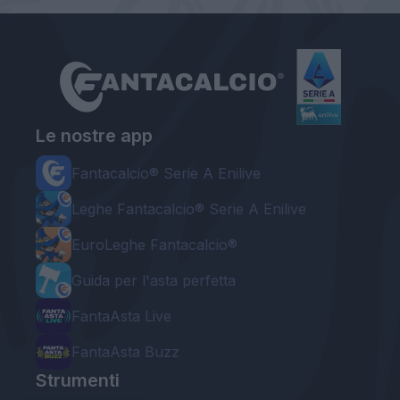
Le nostre app
Fantacalcio® Serie A Enilive
Leghe Fantacalcio® Serie A Enilive
EuroLeghe Fantacalcio®
Guida per l'asta perfetta
FantaAsta Live
FantaAsta Buzz
Strumenti