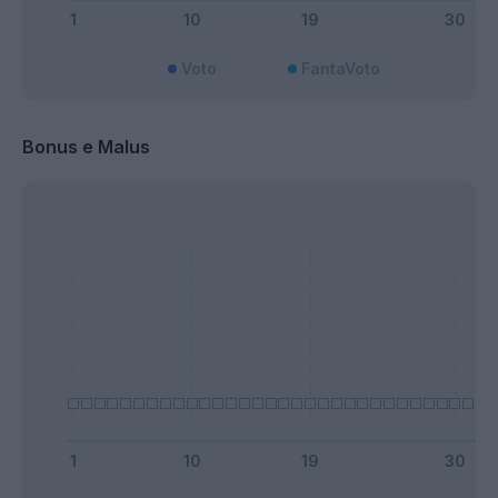
Voto
FantaVoto
Bonus e Malus