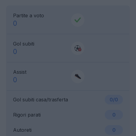
Partite a voto
0
Gol subiti
0
Assist
0
Gol subiti casa/trasferta
0/0
Rigori parati
0
Autoreti
0