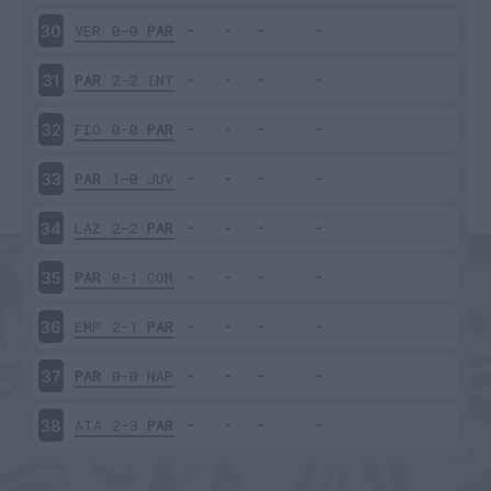
VER
0-0
PAR
30
PAR
2-2
INT
31
FIO
0-0
PAR
32
PAR
1-0
JUV
33
LAZ
2-2
PAR
34
PAR
0-1
COM
35
EMP
2-1
PAR
36
PAR
0-0
NAP
37
ATA
2-3
PAR
38