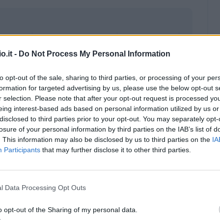
o.it -
Do Not Process My Personal Information
to opt-out of the sale, sharing to third parties, or processing of your per
formation for targeted advertising by us, please use the below opt-out s
r selection. Please note that after your opt-out request is processed y
eing interest-based ads based on personal information utilized by us or
disclosed to third parties prior to your opt-out. You may separately opt-
losure of your personal information by third parties on the IAB’s list of
. This information may also be disclosed by us to third parties on the
IA
Participants
that may further disclose it to other third parties.
Malus
Presenze a voto
l Data Processing Opt Outs
o opt-out of the Sharing of my personal data.