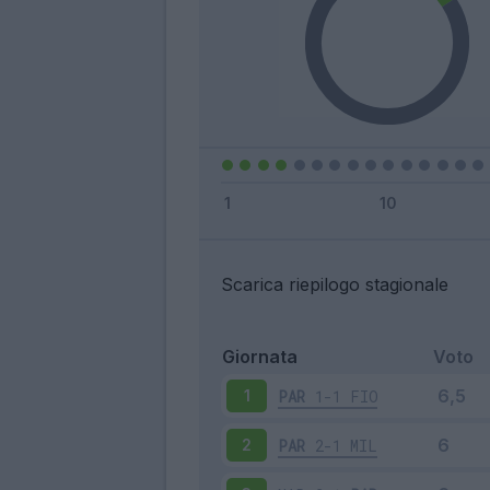
Scarica riepilogo stagionale
Giornata
Voto
PAR
1-1
FIO
1
PAR
2-1
MIL
2