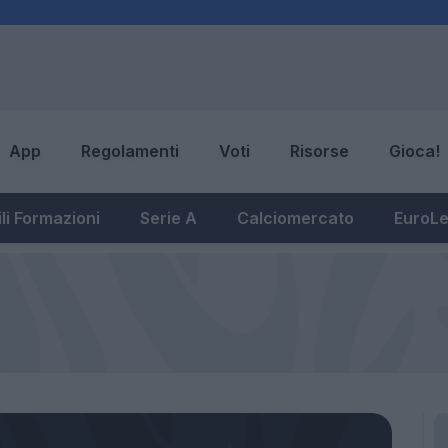
App
Regolamenti
Voti
Risorse
Gioca!
li Formazioni
Serie A
Calciomercato
EuroL