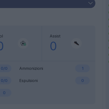
ol
Assist
0
0
0/0
Ammonizioni
1
0/0
Espulsioni
0
0