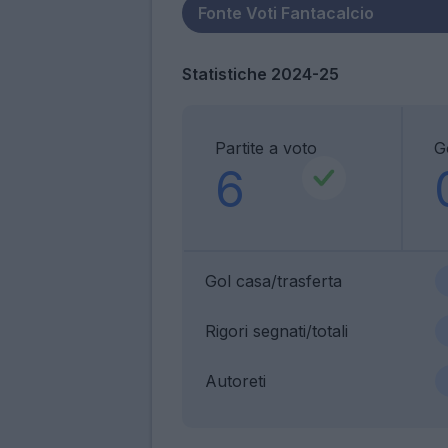
Statistiche 2024-25
Partite a voto
G
6
Gol casa/trasferta
Rigori segnati/totali
Autoreti