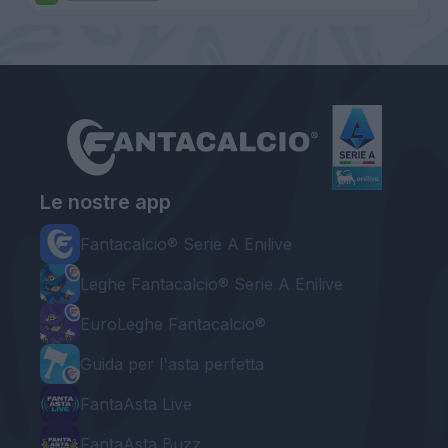
Le nostre app
Fantacalcio® Serie A Enilive
Leghe Fantacalcio® Serie A Enilive
EuroLeghe Fantacalcio®
Guida per l'asta perfetta
FantaAsta Live
FantaAsta Buzz