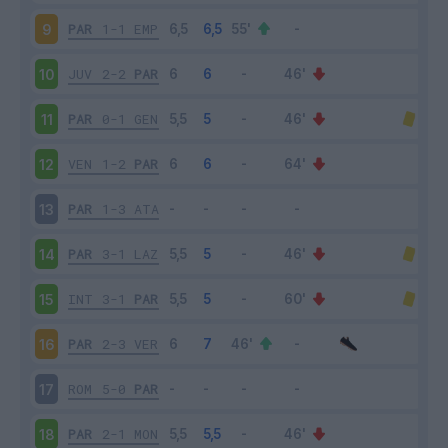
PAR
1-1
EMP
9
JUV
2-2
PAR
10
PAR
0-1
GEN
11
VEN
1-2
PAR
12
PAR
1-3
ATA
13
PAR
3-1
LAZ
14
INT
3-1
PAR
15
PAR
2-3
VER
16
ROM
5-0
PAR
17
PAR
2-1
MON
18