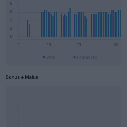
Voto
FantaVoto
Bonus e Malus