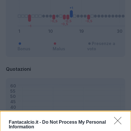
Presenze a
Bonus
Malus
voto
Quotazioni
Fantacalcio.it -
Do Not Process My Personal
Information