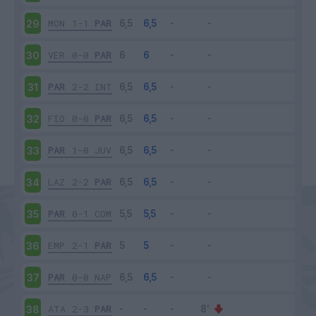
MON
1-1
PAR
29
VER
0-0
PAR
30
PAR
2-2
INT
31
FIO
0-0
PAR
32
PAR
1-0
JUV
33
LAZ
2-2
PAR
34
PAR
0-1
COM
35
EMP
2-1
PAR
36
PAR
0-0
NAP
37
ATA
2-3
PAR
38