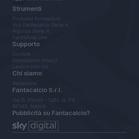
Strumenti
Probabili formazioni
Voti Fantacalcio Serie A
Rigoristi Serie A
FantaAsta Live
Supporto
Contatti
Impostazioni privacy
Lavora con noi
Chi siamo
Redazione
Fantacalcio S.r.l.
Via G. Porzio - CdN, Is. F4
80143, Napoli
Pubblicità su Fantacalcio?