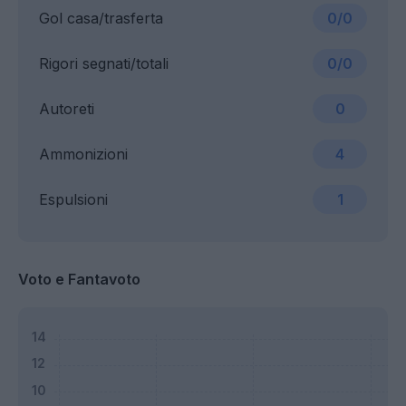
Gol casa/trasferta
0/0
Rigori segnati/totali
0/0
Autoreti
0
Ammonizioni
4
Espulsioni
1
Voto e Fantavoto