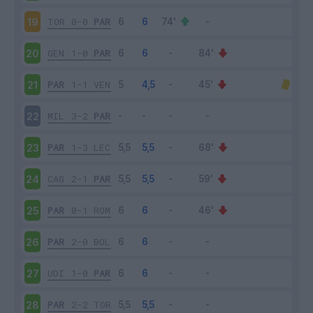
TOR
0-0
PAR
19
GEN
1-0
PAR
20
PAR
1-1
VEN
21
MIL
3-2
PAR
22
PAR
1-3
LEC
23
CAG
2-1
PAR
24
PAR
0-1
ROM
25
PAR
2-0
BOL
26
UDI
1-0
PAR
27
PAR
2-2
TOR
28