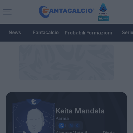
Probabili Formazioni
News
Fantacalcio
Seri
Keita Mandela
Parma