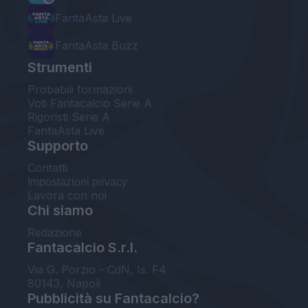
FantaAsta Live
FantaAsta Buzz
Strumenti
Probabili formazioni
Voti Fantacalcio Serie A
Rigoristi Serie A
FantaAsta Live
Supporto
Contatti
Impostazioni privacy
Lavora con noi
Chi siamo
Redazione
Fantacalcio S.r.l.
Via G. Porzio - CdN, Is. F4
80143, Napoli
Pubblicità su Fantacalcio?