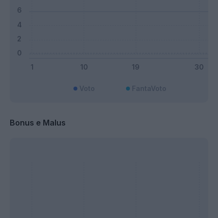
Voto
FantaVoto
Bonus e Malus