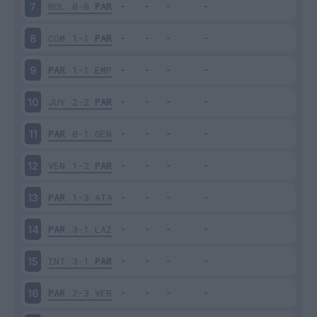
BOL
0-0
PAR
7
COM
1-1
PAR
8
PAR
1-1
EMP
9
JUV
2-2
PAR
10
PAR
0-1
GEN
11
VEN
1-2
PAR
12
PAR
1-3
ATA
13
PAR
3-1
LAZ
14
INT
3-1
PAR
15
PAR
2-3
VER
16