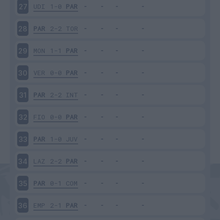
UDI
1-0
PAR
27
PAR
2-2
TOR
28
MON
1-1
PAR
29
VER
0-0
PAR
30
PAR
2-2
INT
31
FIO
0-0
PAR
32
PAR
1-0
JUV
33
LAZ
2-2
PAR
34
PAR
0-1
COM
35
EMP
2-1
PAR
36