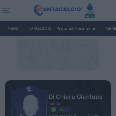
Probabili Formazioni
News
Fantacalcio
Seri
Di Chiara Gianluca
Parma