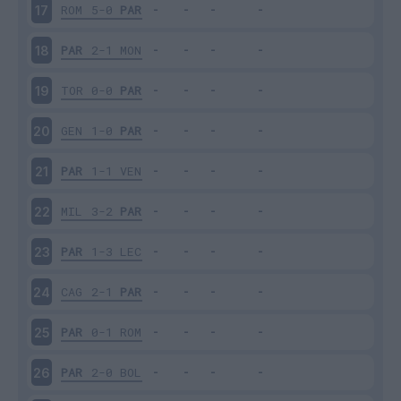
ROM
5-0
PAR
17
PAR
2-1
MON
18
TOR
0-0
PAR
19
GEN
1-0
PAR
20
PAR
1-1
VEN
21
MIL
3-2
PAR
22
PAR
1-3
LEC
23
CAG
2-1
PAR
24
PAR
0-1
ROM
25
PAR
2-0
BOL
26