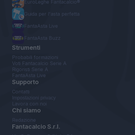
EuroLeghe Fantacalcio®
Guida per l'asta perfetta
FantaAsta Live
FantaAsta Buzz
Strumenti
Probabili formazioni
Voti Fantacalcio Serie A
Rigoristi Serie A
FantaAsta Live
Supporto
Contatti
Impostazioni privacy
Lavora con noi
Chi siamo
Redazione
Fantacalcio S.r.l.