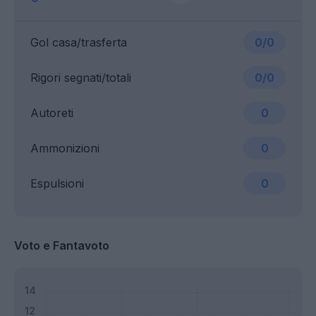
Gol casa/trasferta
0/0
Rigori segnati/totali
0/0
Autoreti
0
Ammonizioni
0
Espulsioni
0
Voto e Fantavoto