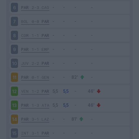
PAR
2-3
CAG
6
BOL
0-0
PAR
7
COM
1-1
PAR
8
PAR
1-1
EMP
9
JUV
2-2
PAR
10
PAR
0-1
GEN
11
VEN
1-2
PAR
12
PAR
1-3
ATA
13
PAR
3-1
LAZ
14
INT
3-1
PAR
15