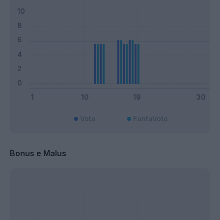
Voto
FantaVoto
Bonus e Malus