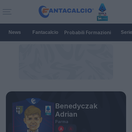
Probabili Formazioni
News
Fantacalcio
Seri
Benedyczak
Adrian
Parma