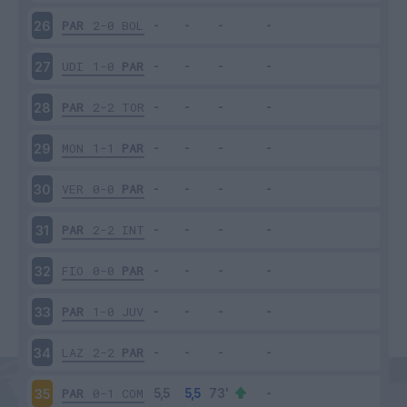
PAR
2-0
BOL
26
UDI
1-0
PAR
27
PAR
2-2
TOR
28
MON
1-1
PAR
29
VER
0-0
PAR
30
PAR
2-2
INT
31
FIO
0-0
PAR
32
PAR
1-0
JUV
33
LAZ
2-2
PAR
34
PAR
0-1
COM
35