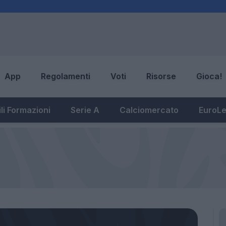
App
Regolamenti
Voti
Risorse
Gioca!
li Formazioni
Serie A
Calciomercato
EuroL