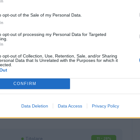
In
o opt-out of the Sale of my Personal Data.
In
to opt-out of processing my Personal Data for Targeted
ing.
In
o opt-out of Collection, Use, Retention, Sale, and/or Sharing
ersonal Data that Is Unrelated with the Purposes for which it
lected.
Out
CONFIRM
Classic
Mantra
Data Deletion
Data Access
Privacy Policy
Titolare
11 - 28
%