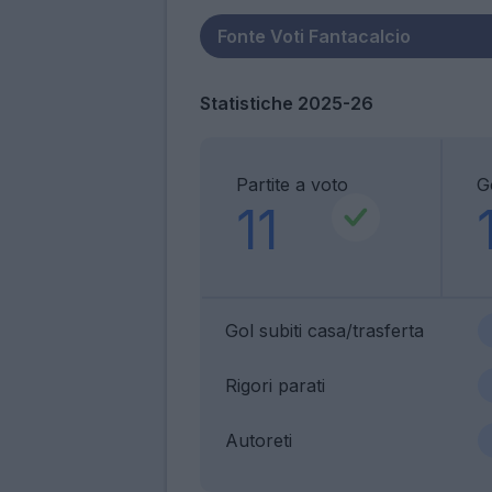
Statistiche 2025-26
Partite a voto
Go
11
Gol subiti casa/trasferta
Rigori parati
Autoreti