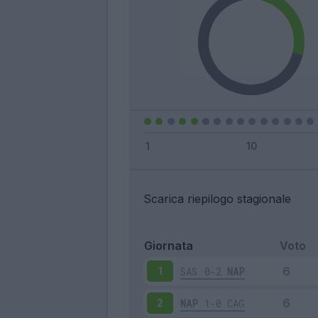
Scarica riepilogo stagionale
Giornata
Voto
SAS
0-2
NAP
1
NAP
1-0
CAG
2