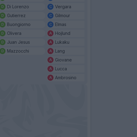
Di Lorenzo
Vergara
Gutierrez
Gilmour
Buongiorno
Elmas
Olivera
Hojlund
Juan Jesus
Lukaku
Mazzocchi
Lang
Giovane
Lucca
Ambrosino