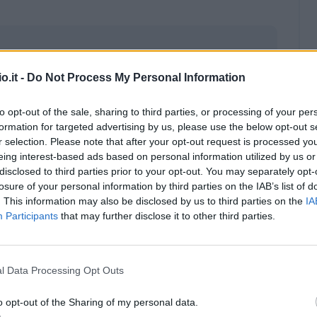
o.it -
Do Not Process My Personal Information
to opt-out of the sale, sharing to third parties, or processing of your per
formation for targeted advertising by us, please use the below opt-out s
r selection. Please note that after your opt-out request is processed y
eing interest-based ads based on personal information utilized by us or
disclosed to third parties prior to your opt-out. You may separately opt-
losure of your personal information by third parties on the IAB’s list of
. This information may also be disclosed by us to third parties on the
IA
Participants
that may further disclose it to other third parties.
Malus
Presenze a voto
l Data Processing Opt Outs
o opt-out of the Sharing of my personal data.