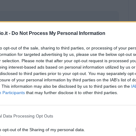
o.it -
Do Not Process My Personal Information
to opt-out of the sale, sharing to third parties, or processing of your per
formation for targeted advertising by us, please use the below opt-out s
r selection. Please note that after your opt-out request is processed y
eing interest-based ads based on personal information utilized by us or
disclosed to third parties prior to your opt-out. You may separately opt-
losure of your personal information by third parties on the IAB’s list of
. This information may also be disclosed by us to third parties on the
IA
Participants
that may further disclose it to other third parties.
Malus
Presenze a voto
l Data Processing Opt Outs
o opt-out of the Sharing of my personal data.