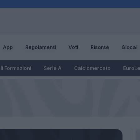
App
Regolamenti
Voti
Risorse
Gioca!
li Formazioni
Serie A
Calciomercato
EuroL