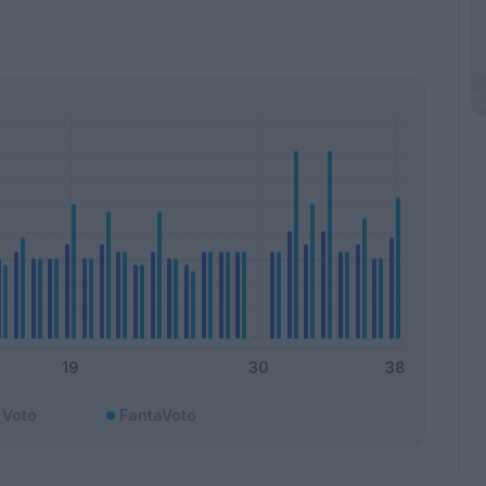
Voto
FantaVoto