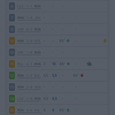
LEC
1-1
MON
6
MON
1-0
JUV
7
SAM
0-3
MON
8
MON
2-0
SPE
9
EMP
1-0
MON
10
MIL
4-1
MON
11
MON
1-2
BOL
12
MON
2-0
VER
13
LAZ
1-0
MON
14
MON
3-0
SAL
15