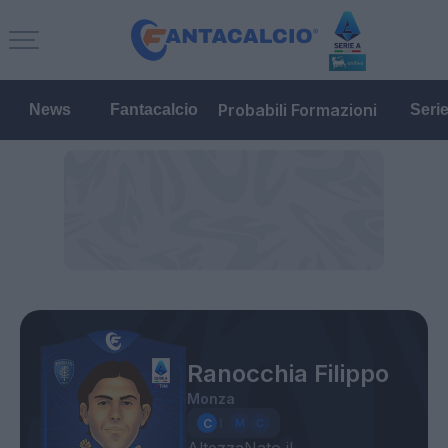
Probabili Formazioni
News
Fantacalcio
Seri
Ranocchia Filippo
Monza