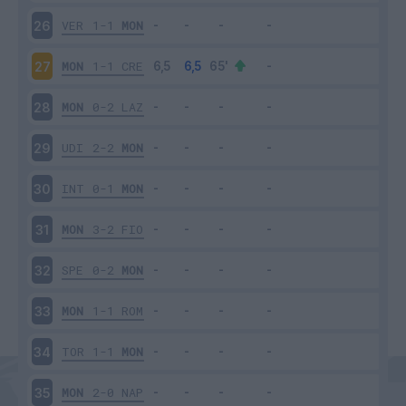
VER
1-1
MON
26
MON
1-1
CRE
27
MON
0-2
LAZ
28
UDI
2-2
MON
29
INT
0-1
MON
30
MON
3-2
FIO
31
SPE
0-2
MON
32
MON
1-1
ROM
33
TOR
1-1
MON
34
MON
2-0
NAP
35