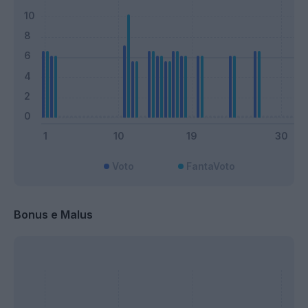
Voto
FantaVoto
Bonus e Malus