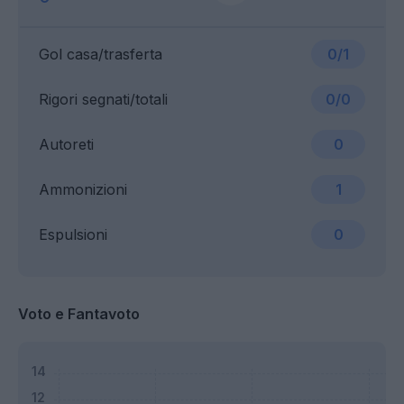
Gol casa/trasferta
0/1
Rigori segnati/totali
0/0
Autoreti
0
Ammonizioni
1
Espulsioni
0
Voto e Fantavoto