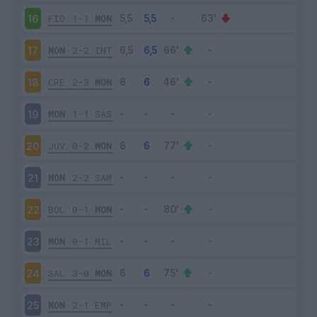
FIO
1-1
MON
16
MON
2-2
INT
17
CRE
2-3
MON
18
MON
1-1
SAS
19
JUV
0-2
MON
20
MON
2-2
SAM
21
BOL
0-1
MON
22
MON
0-1
MIL
23
SAL
3-0
MON
24
MON
2-1
EMP
25