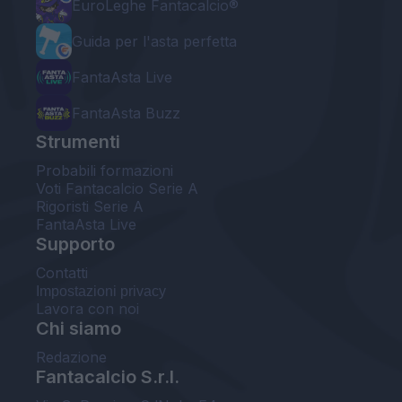
EuroLeghe Fantacalcio®
Guida per l'asta perfetta
FantaAsta Live
FantaAsta Buzz
Strumenti
Probabili formazioni
Voti Fantacalcio Serie A
Rigoristi Serie A
FantaAsta Live
Supporto
Contatti
Impostazioni privacy
Lavora con noi
Chi siamo
Redazione
Fantacalcio S.r.l.