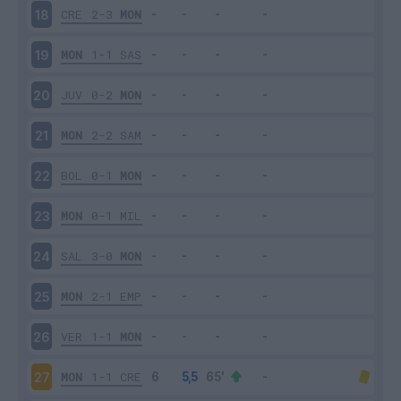
CRE
2-3
MON
18
MON
1-1
SAS
19
JUV
0-2
MON
20
MON
2-2
SAM
21
BOL
0-1
MON
22
MON
0-1
MIL
23
SAL
3-0
MON
24
MON
2-1
EMP
25
VER
1-1
MON
26
MON
1-1
CRE
27