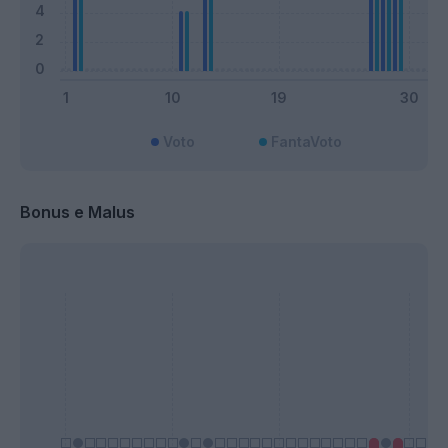
Voto
FantaVoto
Bonus e Malus