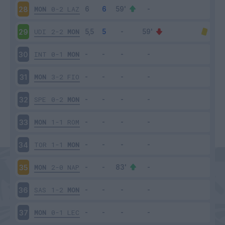
MON
0-2
LAZ
28
UDI
2-2
MON
29
INT
0-1
MON
30
MON
3-2
FIO
31
SPE
0-2
MON
32
MON
1-1
ROM
33
TOR
1-1
MON
34
MON
2-0
NAP
35
SAS
1-2
MON
36
MON
0-1
LEC
37