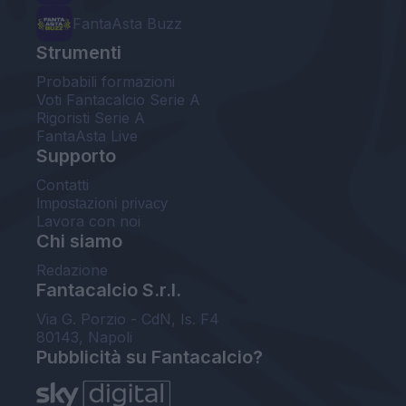
FantaAsta Buzz
Strumenti
Probabili formazioni
Voti Fantacalcio Serie A
Rigoristi Serie A
FantaAsta Live
Supporto
Contatti
Impostazioni privacy
Lavora con noi
Chi siamo
Redazione
Fantacalcio S.r.l.
Via G. Porzio - CdN, Is. F4
80143, Napoli
Pubblicità su Fantacalcio?