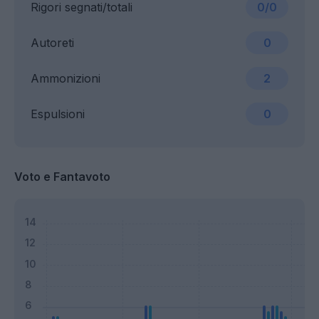
Rigori segnati/totali
0/0
Autoreti
0
Ammonizioni
2
Espulsioni
0
Voto e Fantavoto