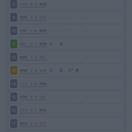
SAM
0-3
MON
8
MON
2-0
SPE
9
EMP
1-0
MON
10
MIL
4-1
MON
11
MON
1-2
BOL
12
MON
2-0
VER
13
LAZ
1-0
MON
14
MON
3-0
SAL
15
FIO
1-1
MON
16
MON
2-2
INT
17