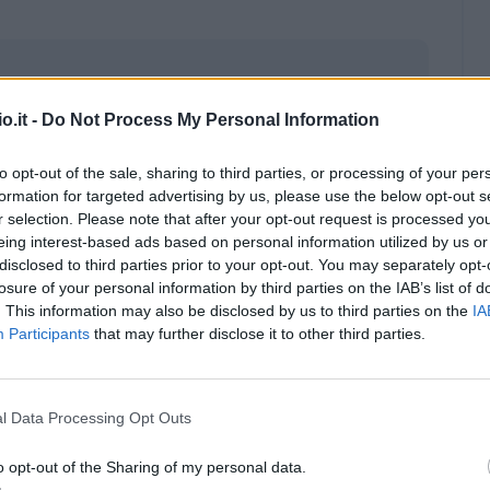
o.it -
Do Not Process My Personal Information
to opt-out of the sale, sharing to third parties, or processing of your per
formation for targeted advertising by us, please use the below opt-out s
r selection. Please note that after your opt-out request is processed y
eing interest-based ads based on personal information utilized by us or
disclosed to third parties prior to your opt-out. You may separately opt-
losure of your personal information by third parties on the IAB’s list of
. This information may also be disclosed by us to third parties on the
IA
Participants
that may further disclose it to other third parties.
Malus
Presenze a voto
l Data Processing Opt Outs
o opt-out of the Sharing of my personal data.