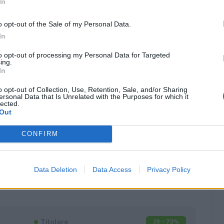
In
o opt-out of the Sale of my Personal Data.
In
to opt-out of processing my Personal Data for Targeted
ing.
In
o opt-out of Collection, Use, Retention, Sale, and/or Sharing
ersonal Data that Is Unrelated with the Purposes for which it
lected.
Out
CONFIRM
Classic
Mantra
Data Deletion
Data Access
Privacy Policy
Titolare
28 - 73
%