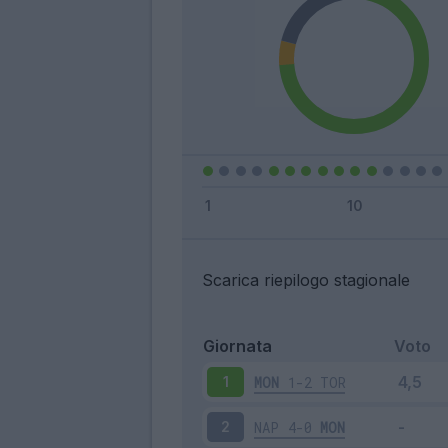
Scarica riepilogo stagionale
Giornata
Voto
MON
1-2
TOR
1
NAP
4-0
MON
2