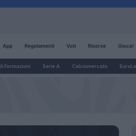
App
Regolamenti
Voti
Risorse
Gioca!
li Formazioni
Serie A
Calciomercato
EuroL