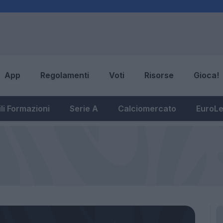
App
Regolamenti
Voti
Risorse
Gioca!
li Formazioni
Serie A
Calciomercato
EuroL