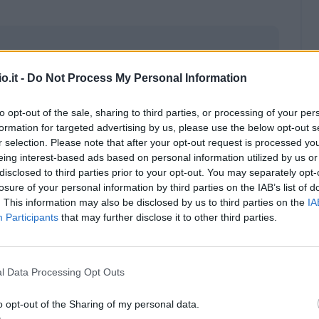
o.it -
Do Not Process My Personal Information
to opt-out of the sale, sharing to third parties, or processing of your per
formation for targeted advertising by us, please use the below opt-out s
r selection. Please note that after your opt-out request is processed y
eing interest-based ads based on personal information utilized by us or
disclosed to third parties prior to your opt-out. You may separately opt-
losure of your personal information by third parties on the IAB’s list of
. This information may also be disclosed by us to third parties on the
IA
Participants
that may further disclose it to other third parties.
Malus
Presenze a voto
l Data Processing Opt Outs
o opt-out of the Sharing of my personal data.