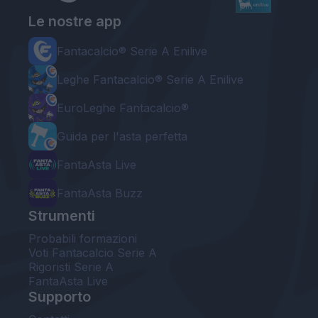
Le nostre app
Fantacalcio® Serie A Enilive
Leghe Fantacalcio® Serie A Enilive
EuroLeghe Fantacalcio®
Guida per l'asta perfetta
FantaAsta Live
FantaAsta Buzz
Strumenti
Probabili formazioni
Voti Fantacalcio Serie A
Rigoristi Serie A
FantaAsta Live
Supporto