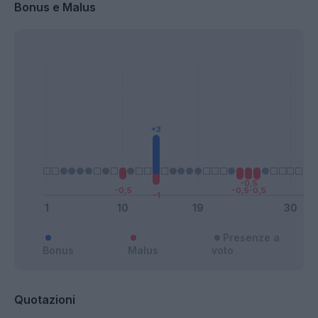
Bonus e Malus
Presenze a
Bonus
Malus
voto
Quotazioni