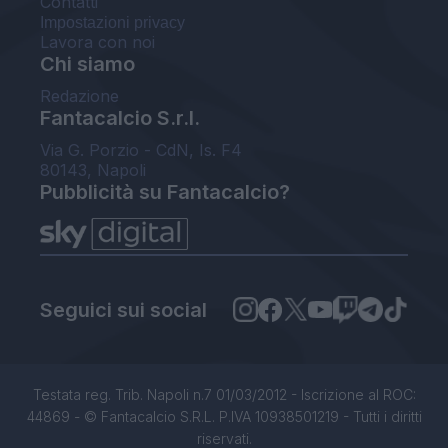
Contatti
Impostazioni privacy
Lavora con noi
Chi siamo
Redazione
Fantacalcio S.r.l.
Via G. Porzio - CdN, Is. F4
80143, Napoli
Pubblicità su Fantacalcio?
Seguici sui social
Testata reg. Trib. Napoli n.7 01/03/2012 - Iscrizione al ROC:
44869 - © Fantacalcio S.R.L. P.IVA 10938501219 - Tutti i diritti
riservati.