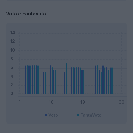
Voto e Fantavoto
Voto
FantaVoto