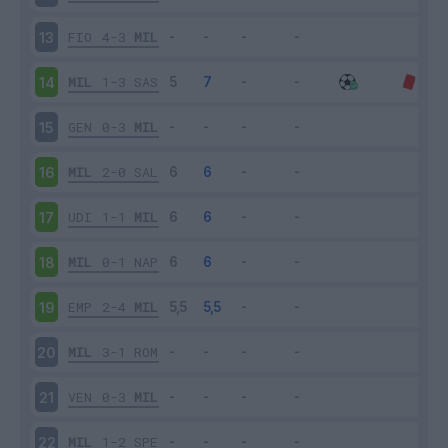
FIO
4-3
MIL
13
MIL
1-3
SAS
14
GEN
0-3
MIL
15
MIL
2-0
SAL
16
UDI
1-1
MIL
17
MIL
0-1
NAP
18
EMP
2-4
MIL
19
MIL
3-1
ROM
20
VEN
0-3
MIL
21
MIL
1-2
SPE
22