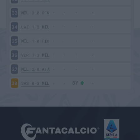
MIL
2-0
GEN
33
LAZ
1-2
MIL
34
MIL
1-0
FIO
35
VER
1-3
MIL
36
MIL
2-0
ATA
37
SAS
0-3
MIL
38