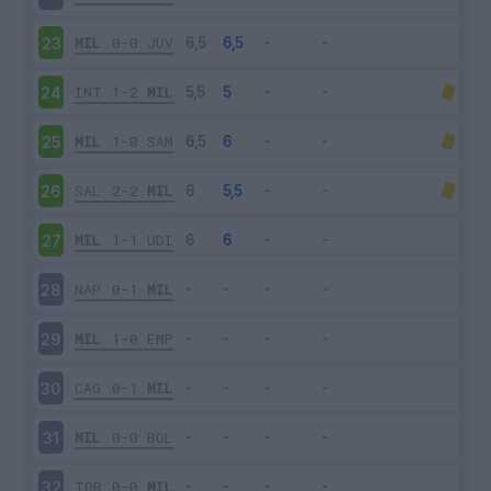
MIL
0-0
JUV
23
INT
1-2
MIL
24
MIL
1-0
SAM
25
SAL
2-2
MIL
26
MIL
1-1
UDI
27
NAP
0-1
MIL
28
MIL
1-0
EMP
29
CAG
0-1
MIL
30
MIL
0-0
BOL
31
TOR
0-0
MIL
32